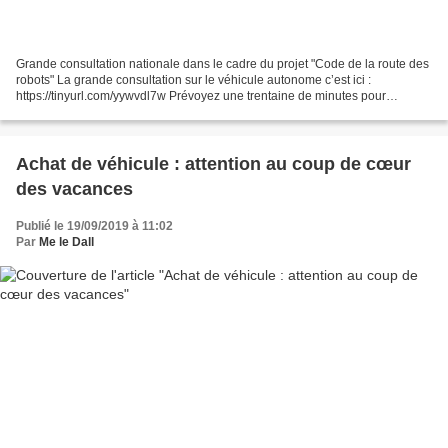
Grande consultation nationale dans le cadre du projet "Code de la route des
robots" La grande consultation sur le véhicule autonome c’est ici :
https://tinyurl.com/yywvdl7w Prévoyez une trentaine de minutes pour
répondre à l’ensemble du questionnaire....
Achat de véhicule : attention au coup de cœur
des vacances
Publié le 19/09/2019 à 11:02
Par
Me le Dall