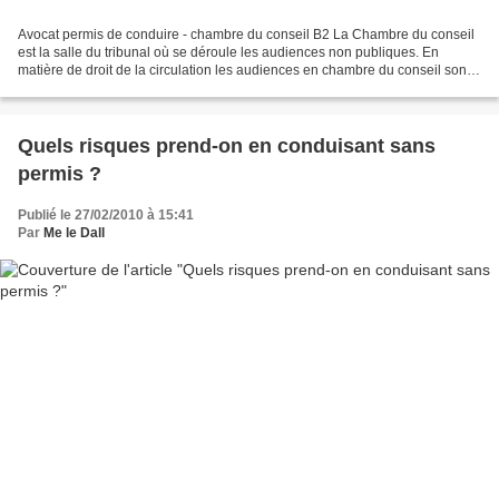
Avocat permis de conduire - chambre du conseil B2 La Chambre du conseil
est la salle du tribunal où se déroule les audiences non publiques. En
matière de droit de la circulation les audiences en chambre du conseil sont
notamment utilisées pour passer...
Quels risques prend-on en conduisant sans
permis ?
Publié le 27/02/2010 à 15:41
Par
Me le Dall