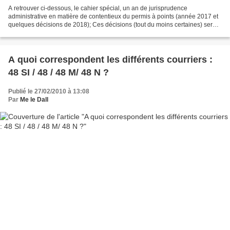
A retrouver ci-dessous, le cahier spécial, un an de jurisprudence
administrative en matière de contentieux du permis à points (année 2017 et
quelques décisions de 2018); Ces décisions (tout du moins certaines) seront
commentées lors de la formation du...
A quoi correspondent les différents courriers :
48 SI / 48 / 48 M/ 48 N ?
Publié le 27/02/2010 à 13:08
Par
Me le Dall