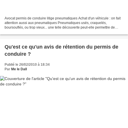
Avocat permis de conduire litige pneumatiques Achat d'un véhicule : on fait
attention aussi aux pneumatiques Pneumatiques usés, craquelés,
boursouflés, ou trop vieux... une telle découverte peut-elle permettre de
remettre en cause une vente en envisageant...
Qu'est ce qu'un avis de rétention du permis de
conduire ?
Publié le 26/02/2010 à 18:34
Par
Me le Dall