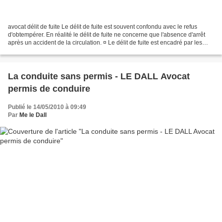
avocat délit de fuite Le délit de fuite est souvent confondu avec le refus
d'obtempérer. En réalité le délit de fuite ne concerne que l'absence d'arrêt
après un accident de la circulation. ¤ Le délit de fuite est encadré par les
articles L. 231-1 et suivants...
La conduite sans permis - LE DALL Avocat
permis de conduire
Publié le 14/05/2010 à 09:49
Par
Me le Dall