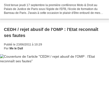
S'est tenue jeudi 17 septembre la première conférence Moto & Droit au
Palais de Justice de Paris sous l'égide de l'EFB, l'école de formation du
Barreau de Paris. J'avais à cette occasion le plaisir d'être entouré de mes
confères Rémy Josseaume et Jean-Denis...
CEDH / rejet abusif de l'OMP : l'Etat reconnaît
ses fautes
Publié le 23/06/2011 à 10:29
Par
Me le Dall