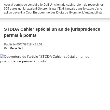
Avocat permis de conduire le Dall Un client du cabinet vient de recevoir les
965 euros qui lui avaient été promis par l'Etat français dans le cadre d'une
action devant la Cour Européenne des Droits de l'Homme. L'automobiliste
qui avait contesté une verbalisation...
STDDA Cahier spécial un an de jurisprudence
permis à points
Publié le 05/07/2018 à 11:51
Par
Me le Dall