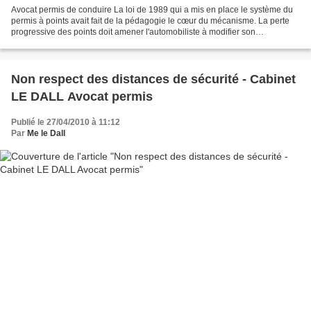
Avocat permis de conduire La loi de 1989 qui a mis en place le système du
permis à points avait fait de la pédagogie le cœur du mécanisme. La perte
progressive des points doit amener l'automobiliste à modifier son
comportement sur la route. Cette pédagogie...
Non respect des distances de sécurité - Cabinet
LE DALL Avocat permis
Publié le 27/04/2010 à 11:12
Par
Me le Dall