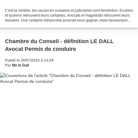
C'est la rentrée, les vacances scolaires et judiciaires sont terminées. Ecoliers
et lycéens retrouvent leurs cartables. Avocats et magistrats retrouvent leurs
dossiers. Une certaine mélancolie pourrait nous gagner, mais heureusement
1er septembre rime...
Chambre du Conseil - définition LE DALL
Avocat Permis de conduire
Publié le 28/07/2010 à 14:28
Par
Me le Dall