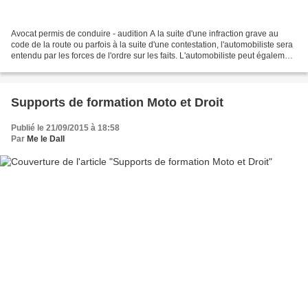
Avocat permis de conduire - audition A la suite d'une infraction grave au
code de la route ou parfois à la suite d'une contestation, l'automobiliste sera
entendu par les forces de l'ordre sur les faits. L'automobiliste peut également
être entendu dans...
Supports de formation Moto et Droit
Publié le 21/09/2015 à 18:58
Par
Me le Dall