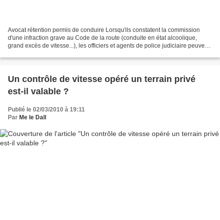
Avocat rétention permis de conduire Lorsqu'ils constatent la commission
d'une infraction grave au Code de la route (conduite en état alcoolique,
grand excès de vitesse...), les officiers et agents de police judiciaire peuvent
retenir à titre conservatoire...
Un contrôle de vitesse opéré un terrain privé
est-il valable ?
Publié le 02/03/2010 à 19:11
Par
Me le Dall