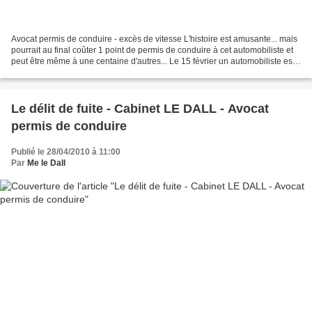
Avocat permis de conduire - excès de vitesse L'histoire est amusante... mais
pourrait au final coûter 1 point de permis de conduire à cet automobiliste et
peut être même à une centaine d'autres... Le 15 février un automobiliste est
flashé à 56 km/h vitesse...
Le délit de fuite - Cabinet LE DALL - Avocat
permis de conduire
Publié le 28/04/2010 à 11:00
Par
Me le Dall