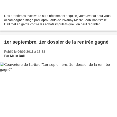
Des problèmes avec votre auto récemment acquise, votre avocat peut vous
accompagner Image parCapri23auto de Pixabay Maître Jean-Baptiste le
Dall met en garde contre les achats impulsifs que l’on peut regretter
amèrement après quelques jours. Précaution,...
1er septembre, 1er dossier de la rentrée gagné
Publié le 06/09/2011 à 13:38
Par
Me le Dall