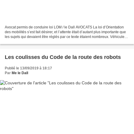
Avocat permis de conduire loi LOM / le Dall AVOCATS La loi d’Orientation
des mobilités s’est fait désirer, et l’attente était d’autant plus importante que
les sujets qui devaient être réglés par ce texte étaient nombreux. Véhicule
autonome, trottinette...
Les coulisses du Code de la route des robots
Publié le 13/09/2019 à 18:17
Par
Me le Dall