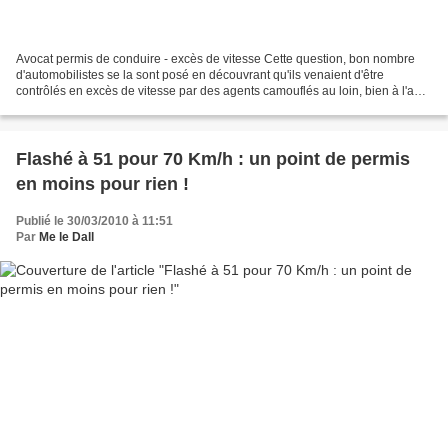
Avocat permis de conduire - excès de vitesse Cette question, bon nombre
d'automobilistes se la sont posé en découvrant qu'ils venaient d'être
contrôlés en excès de vitesse par des agents camouflés au loin, bien à l'abri
des regards, au milieu de ce qui...
Flashé à 51 pour 70 Km/h : un point de permis
en moins pour rien !
Publié le 30/03/2010 à 11:51
Par
Me le Dall