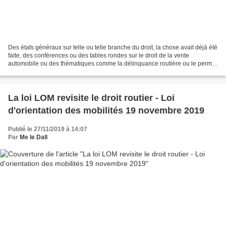
Des états généraux sur telle ou telle branche du droit, la chose avait déjà été
faite, des conférences ou des tables rondes sur le droit de la vente
automobile ou des thématiques comme la délinquance routière ou le permis
à points ont été organisées à...
La loi LOM revisite le droit routier - Loi
d'orientation des mobilités 19 novembre 2019
Publié le 27/11/2019 à 14:07
Par
Me le Dall