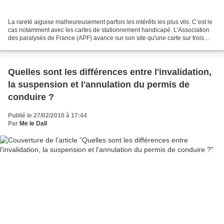
La rareté aiguise malheureusement parfois les intérêts les plus vils. C’est le
cas notamment avec les cartes de stationnement handicapé. L'Association
des paralysés de France (APF) avance sur son site qu'une carte sur trois
serait fausse ou utilisée frauduleusement....
Quelles sont les différences entre l'invalidation,
la suspension et l'annulation du permis de
conduire ?
Publié le 27/02/2010 à 17:44
Par
Me le Dall