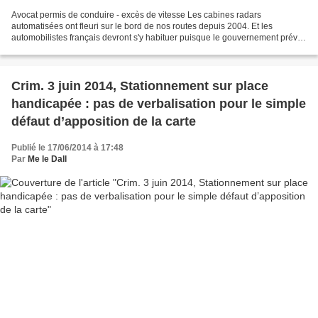
Avocat permis de conduire - excès de vitesse Les cabines radars
automatisées ont fleuri sur le bord de nos routes depuis 2004. Et les
automobilistes français devront s'y habituer puisque le gouvernement prévoit
de doubler le nombre d'appareils d'ici 2012......
Crim. 3 juin 2014, Stationnement sur place
handicapée : pas de verbalisation pour le simple
défaut d’apposition de la carte
Publié le 17/06/2014 à 17:48
Par
Me le Dall