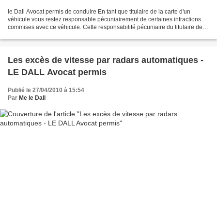
le Dall Avocat permis de conduire En tant que titulaire de la carte d'un
véhicule vous restez responsable pécuniairement de certaines infractions
commises avec ce véhicule. Cette responsabilité pécuniaire du titulaire de la
carte grise s'applique bien...
Les excès de vitesse par radars automatiques -
LE DALL Avocat permis
Publié le 27/04/2010 à 15:54
Par
Me le Dall