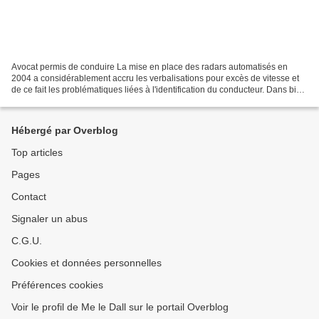
Avocat permis de conduire La mise en place des radars automatisés en
2004 a considérablement accru les verbalisations pour excès de vitesse et
de ce fait les problématiques liées à l'identification du conducteur. Dans bien
des cas, la question de l'identité...
Hébergé par Overblog
Top articles
Pages
Contact
Signaler un abus
C.G.U.
Cookies et données personnelles
Préférences cookies
Voir le profil de Me le Dall sur le portail Overblog