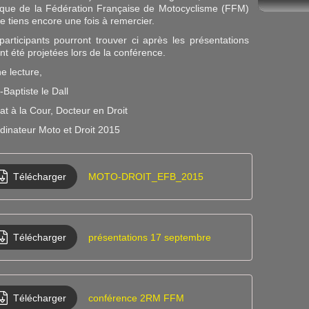
dique de la Fédération Française de Motocyclisme (FFM)
je tiens encore une fois à remercier.
participants pourront trouver ci après les présentations
nt été projetées lors de la conférence.
e lecture,
Baptiste le Dall
at à la Cour, Docteur en Droit
dinateur Moto et Droit 2015
Télécharger
MOTO-DROIT_EFB_2015
Télécharger
présentations 17 septembre
Télécharger
conférence 2RM FFM