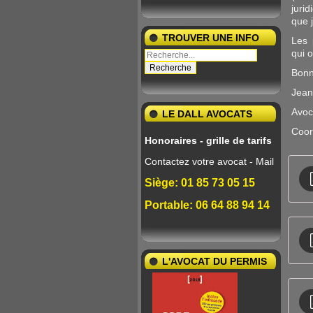
juri
que 
TROUVER UNE INFO
Les 
qui o
Bonn
Jean-
Avoc
LE DALL AVOCATS
Coor
Honoraires - grille de tarifs
Contactez votre avocat - Mail
Siège: 01 85 73 05 15
Portable: 06 64 88 94 14
L'AVOCAT DU PERMIS