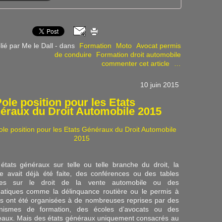
lié par Me le Dall
-
dans
Formation
Moto
Avocat permis
de conduire
Formation droit automobile
commenter cet article
…
10 juin 2015
ole position pour les Etats
éraux du Droit Automobile 2015
états généraux sur telle ou telle branche du droit, la
e avait déjà été faite, des conférences ou des tables
des sur le droit de la vente automobile ou des
atiques comme la délinquance routière ou le permis à
ts ont été organisées à de nombreuses reprises par des
nismes de formation, des écoles d’avocats ou des
eaux. Mais des états généraux uniquement consacrés au