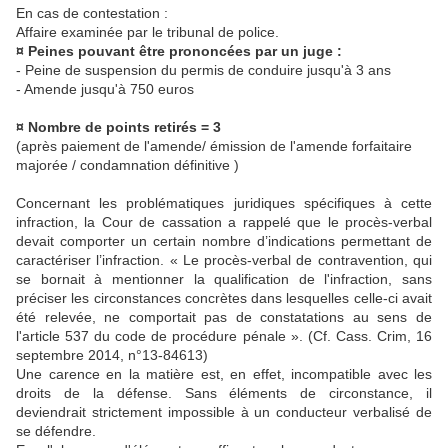
En cas de contestation :
Affaire examinée par le tribunal de police.
¤ Peines pouvant être prononcées par un juge :
- Peine de suspension du permis de conduire jusqu'à 3 ans
- Amende jusqu'à 750 euros
¤ Nombre de points retirés = 3
(après paiement de l'amende/ émission de l'amende forfaitaire
majorée / condamnation définitive )
Concernant les problématiques juridiques spécifiques à cette
infraction, la Cour de cassation a rappelé que le procès-verbal
devait comporter un certain nombre d’indications permettant de
caractériser l’infraction. « Le procès-verbal de contravention, qui
se bornait à mentionner la qualification de l'infraction, sans
préciser les circonstances concrètes dans lesquelles celle-ci avait
été relevée, ne comportait pas de constatations au sens de
l'article 537 du code de procédure pénale ». (Cf. Cass. Crim, 16
septembre 2014, n°13-84613)
Une carence en la matière est, en effet, incompatible avec les
droits de la défense. Sans éléments de circonstance, il
deviendrait strictement impossible à un conducteur verbalisé de
se défendre.