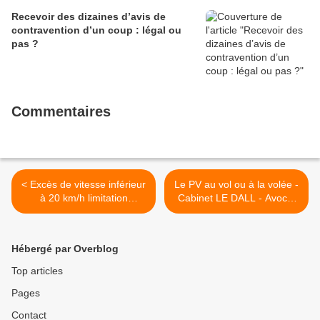
Recevoir des dizaines d’avis de
contravention d’un coup : légal ou
pas ?
Commentaires
< Excès de vitesse inférieur
Le PV au vol ou à la volée -
à 20 km/h limitation
Cabinet LE DALL - Avocat
supérieure à 50 km/h -
permis >
Cabinet LE DALL - Avocat
permis
Hébergé par Overblog
Top articles
Pages
Contact