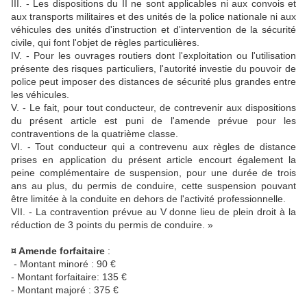
III. - Les dispositions du II ne sont applicables ni aux convois et
aux transports militaires et des unités de la police nationale ni aux
véhicules des unités d'instruction et d'intervention de la sécurité
civile, qui font l'objet de règles particulières.
IV. - Pour les ouvrages routiers dont l'exploitation ou l'utilisation
présente des risques particuliers, l'autorité investie du pouvoir de
police peut imposer des distances de sécurité plus grandes entre
les véhicules.
V. - Le fait, pour tout conducteur, de contrevenir aux dispositions
du présent article est puni de l'amende prévue pour les
contraventions de la quatrième classe.
VI. - Tout conducteur qui a contrevenu aux règles de distance
prises en application du présent article encourt également la
peine complémentaire de suspension, pour une durée de trois
ans au plus, du permis de conduire, cette suspension pouvant
être limitée à la conduite en dehors de l'activité professionnelle.
VII. - La contravention prévue au V donne lieu de plein droit à la
réduction de 3 points du permis de conduire. »
¤ Amende forfaitaire
:
- Montant minoré : 90 €
- Montant forfaitaire: 135 €
- Montant majoré : 375 €