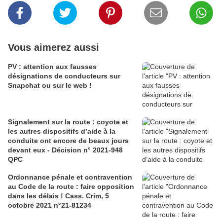
Vous aimerez aussi
PV : attention aux fausses
désignations de conducteurs sur
Snapchat ou sur le web !
Signalement sur la route : coyote et
les autres dispositifs d’aide à la
conduite ont encore de beaux jours
devant eux - Décision n° 2021-948
QPC
Ordonnance pénale et contravention
au Code de la route : faire opposition
dans les délais ! Cass. Crim, 5
octobre 2021 n°21-81234