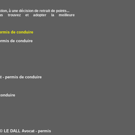
on, à une décision de retrait de points...
s trouvez et adopter la meilleure
ermis de conduire
ermis de conduire
 - permis de conduire
conduire
© LE DALL Avocat - permis