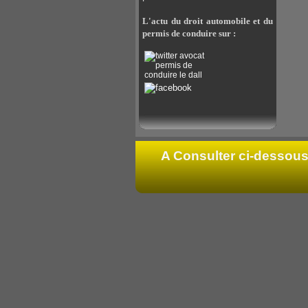
L'actu du droit automobile et du
permis de conduire sur :
A Consulter ci-dessous 