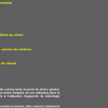
conduire
lémie au volant
- permis de conduire
 de vitesse
obile comme toute branche du droit a généré,
u moins éloignée de son utilisation dans la
s à l'utilisation d'appareils de métrologie
vocation en justice, bien souvent, totalement