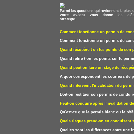
Parmi les questions qui reviennent le plus s
votre avocat vous donne les clés
stratégie.
Comment fonctionne un permis de condui
Comment fonctionne un permis de condui
Quand récupère-t-on les points de son 
Quand retire-t-on les points sur le perm
Quand peut-on faire un stage de récupér
A quoi correspondent les courriers de p
Quand intervient l'invalidation du perm
Doit-on restituer son permis de conduire
Peut-on conduire après l'invalidation d
Qu'est-ce que le permis blanc ou le réf
Quels risques prend-on en conduisant 
Quelles sont les différences entre une