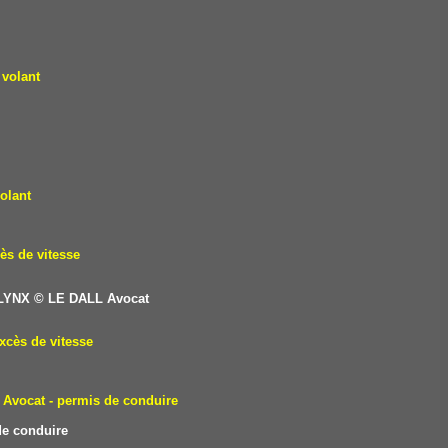
 volant
olant
ès de vitesse
 LYNX
© LE DALL Avocat
xcès de vitesse
Avocat - permis de conduire
e conduire