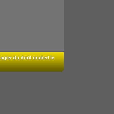
agier du droit routier/ le