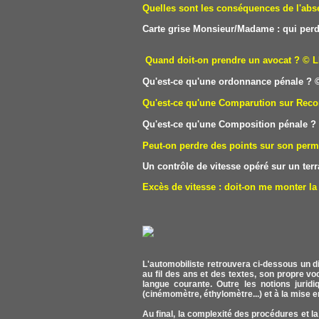
Quelles sont les conséquences de l'abse
Carte grise Monsieur/Madame : qui perd
Quand doit-on prendre un avocat ?
© L
Qu'est-ce qu'une ordonnance pénale ?
©
Qu'est-ce qu'une Comparution sur Reco
Qu'est-ce qu'une Composition pénale ?
Peut-on perdre des points sur son perm
Un contrôle de vitesse opéré sur un terra
Excès de vitesse : doit-on me monter la 
L'automobiliste retrouvera ci-dessous un di
au fil des ans et des textes, son propre v
langue courante. Outre les notions juridiq
(cinémomètre, éthylomètre...) et à la mise e
Au final, la complexité des procédures et la