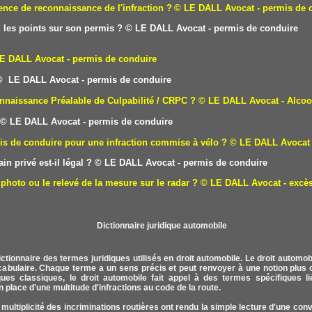
nce de reconnaissance de l'infraction ?
© LE DALL Avocat - permis de 
 les points sur son permis ?
© LE DALL Avocat - permis de conduire
E DALL Avocat - permis de conduire
 LE DALL Avocat - permis de conduire
nnaissance Préalable de Culpabilité / CRPC ?
© LE DALL Avocat - Alcoo
© LE DALL Avocat - permis de conduire
is de conduire pour une infraction commise à vélo ?
© LE DALL Avocat 
in privé est-il légal ?
© LE DALL Avocat - permis de conduire
photo ou le relevé de la mesure sur le radar ?
© LE DALL Avocat - excès
ctionnaire des termes juridiques utilisés en droit automobile. Le droit autom
ocabulaire. Chaque terme a un sens précis et peut renvoyer à une notion plus o
ues classiques, le droit automobile fait appel à des termes spécifiques lié
n place d'une multitude d'infractions au code de la route.
 multiplicité des incriminations routières ont rendu la simple lecture d'une con