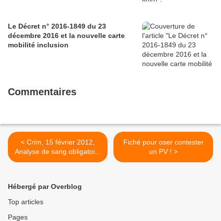
Le Décret n° 2016-1849 du 23
décembre 2016 et la nouvelle carte
mobilité inclusion
Commentaires
< Crim, 15 février 2012,
Fiché pour oser contester
Analyse de sang obligatoire
un PV ! >
pour une condamnation
pour conduite après usage
de stupéfiants
Hébergé par Overblog
Top articles
Pages