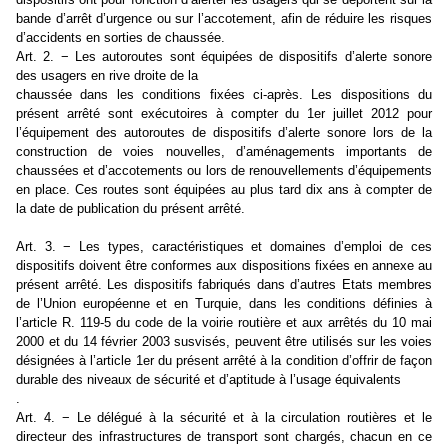
bande d’arrêt d’urgence ou sur l’accotement, afin de réduire les risques
d’accidents en sorties de chaussée.
Art. 2. − Les autoroutes sont équipées de dispositifs d’alerte sonore
des usagers en rive droite de la
chaussée dans les conditions fixées ci-après. Les dispositions du
présent arrêté sont exécutoires à compter du 1er juillet 2012 pour
l’équipement des autoroutes de dispositifs d’alerte sonore lors de la
construction de voies nouvelles, d’aménagements importants de
chaussées et d’accotements ou lors de renouvellements d’équipements
en place. Ces routes sont équipées au plus tard dix ans à compter de
la date de publication du présent arrêté.
Art. 3. − Les types, caractéristiques et domaines d’emploi de ces
dispositifs doivent être conformes aux dispositions fixées en annexe au
présent arrêté. Les dispositifs fabriqués dans d’autres Etats membres
de l’Union européenne et en Turquie, dans les conditions définies à
l’article R. 119-5 du code de la voirie routière et aux arrêtés du 10 mai
2000 et du 14 février 2003 susvisés, peuvent être utilisés sur les voies
désignées à l’article 1er du présent arrêté à la condition d’offrir de façon
durable des niveaux de sécurité et d’aptitude à l’usage équivalents
.
Art. 4. − Le délégué à la sécurité et à la circulation routières et le
directeur des infrastructures de transport sont chargés, chacun en ce