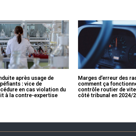
duite après usage de
Marges d’erreur des rad
péfiants : vice de
comment ça fonctionn
cédure en cas violation du
contrôle routier de vit
it à la contre-expertise
côté tribunal en 2024/