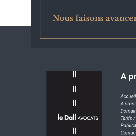
Nous faisons avancer
A p
Accueil
A prop
Domain
Tarifs 
Publica
Contac