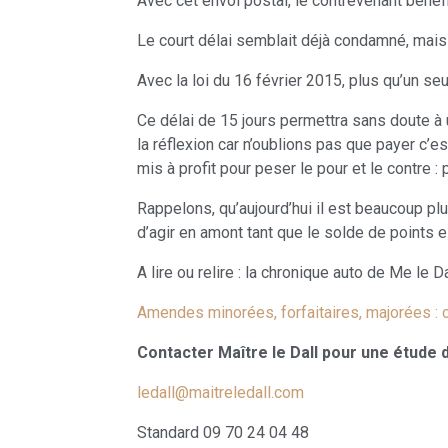
Avec cet envoi postal, le contrevenant bénéfi
Le court délai semblait déjà condamné, mais 
Avec la loi du 16 février 2015, plus qu’un se
Ce délai de 15 jours permettra sans doute à 
la réflexion car n’oublions pas que payer c’es
mis à profit pour peser le pour et le contre 
Rappelons, qu’aujourd’hui il est beaucoup plu
d’agir en amont tant que le solde de points e
A lire ou relire : la chronique auto de Me le D
Amendes minorées, forfaitaires, majorées : 
Contacter Maître le Dall pour une étude 
ledall@maitreledall.com
Standard 09 70 24 04 48