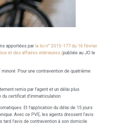
ions apportées par
la loi n° 2015-177 du 16 février
ice et des affaires intérieures (
publiée au JO le
f minoré. Pour une contravention de quatrième
ctement remis par l’agent et un délai plus
 du certificat d’immatriculation.
matiques. Et l’application du délai de 15 jours
onique. Avec ce PVE, les agents dressent l’avis
s tard l’avis de contravention à son domicile.