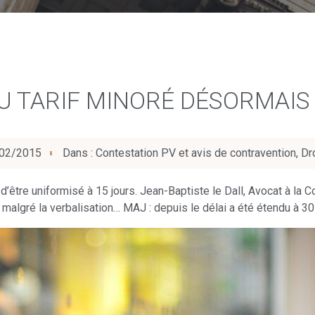
AU TARIF MINORÉ DÉSORMAI
02/2015
Dans :
Contestation PV et avis de contravention
,
Dr
d’être uniformisé à 15 jours. Jean-Baptiste le Dall, Avocat à la Co
algré la verbalisation… MAJ : depuis le délai a été étendu à 30 