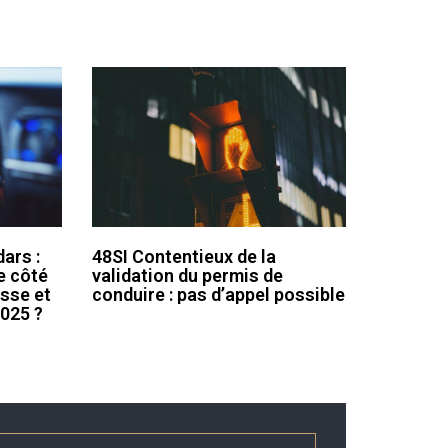
ars :
48SI Contentieux de la
e côté
validation du permis de
esse et
conduire : pas d’appel possible
2025 ?