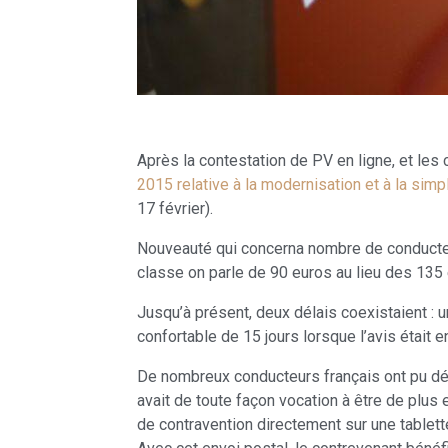
Après la contestation de PV en ligne, et les
2015 relative à la modernisation et à la simp
17 février).
Nouveauté qui concerna nombre de conducteur
classe on parle de 90 euros au lieu des 135 e
Jusqu’à présent, deux délais coexistaient : un
confortable de 15 jours lorsque l’avis était e
De nombreux conducteurs français ont pu déco
avait de toute façon vocation à être de plus
de contravention directement sur une tablette