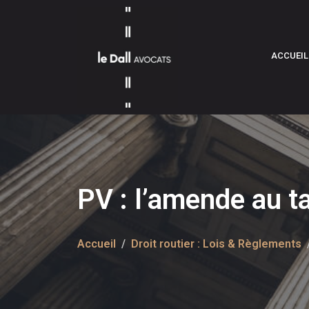
ACCUEIL
PV : l’amende au t
Accueil
Droit routier : Lois & Règlements