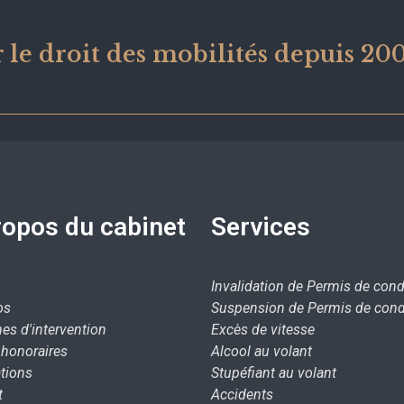
 le droit des mobilités depuis 20
ropos du cabinet
Services
Invalidation de Permis de cond
os
Suspension de Permis de cond
es d'intervention
Excès de vitesse
/ honoraires
Alcool au volant
tions
Stupéfiant au volant
t
Accidents