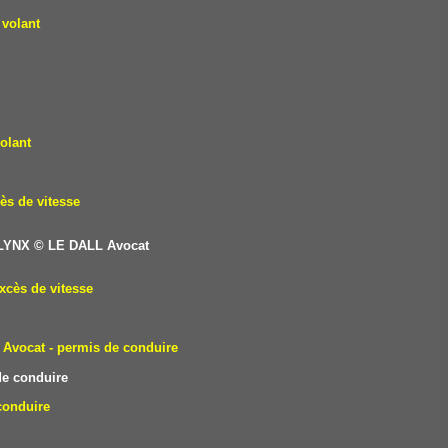
 volant
olant
ès de vitesse
 LYNX
© LE DALL Avocat
xcès de vitesse
Avocat - permis de conduire
e conduire
conduire