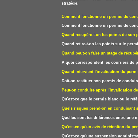
stratégie.
Comment fonctionne un permis de condui
Comment fonctionne un permis de condui
Quand récupère-t-on les points de son 
Quand retire-t-on les points sur le perm
Quand peut-on faire un stage de récupér
A quoi correspondent les courriers de p
Quand intervient l'invalidation du perm
Doit-on restituer son permis de conduire
Peut-on conduire après l'invalidation d
Qu'est-ce que le permis blanc ou le réf
Quels risques prend-on en conduisant 
Quelles sont les différences entre une
Qu'est-ce qu'un avis de rétention du pe
Qu'est-ce qu'une suspension administra