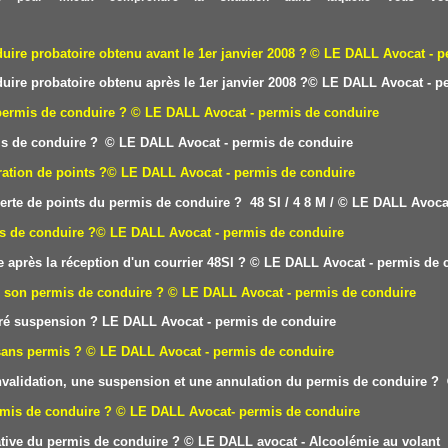
re probatoire obtenu avant le 1er janvier 2008 ?
© LE DALL
Avocat - p
re probatoire obtenu après le 1er janvier 2008 ?
© LE DALL
Avocat - p
permis de conduire ?
© LE DALL Avocat - permis de conduire
is de conduire ?
© LE DALL Avocat - permis de conduire
ation de points ?
© LE DALL Avocat - permis de conduire
erte de points du permis de conduire ? 48 SI /
4
8 M /
© LE DALL Avocat
is de conduire ?
© LE DALL Avocat - permis de conduire
 après la réception d'un courrier 48SI ?
© LE DALL Avocat - permis de 
e son permis de conduire ?
© LE DALL Avocat - permis de conduire
éré suspension ?
LE DAL
L Avocat - permis de conduire
sans permis ?
© LE DALL Avocat - permis de conduire
 invalidation, une suspension et une annulation du permis de conduire ?
rmis de conduire ?
© LE DALL Avocat- permis de conduire
tive du permis de conduire
?
© LE DALL avocat - Alcoolémie au volant