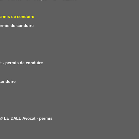
ermis de conduire
ermis de conduire
 - permis de conduire
conduire
© LE DALL Avocat - permis