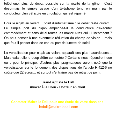
téléphone, plus de débat possible sur la réalité de la gêne... C'est
désormais le simple usage d'un téléphone tenu en main par le
conducteur d'un véhicule en circulation qui est réprimé.
Pour le niqab au volant... point d'automatisme : le débat reste ouvert...
Le simple port du niqab empêche-t-il la conductrice d'exécuter
commodément et sans délai toutes les manœuvres qui lui incombent ?
On peut penser à une éventuelle réduction du champ de vision... mais
que faut-il penser dans ce cas du port de lunette de soleil...
La verbalisation pour niqab au volant apparaît des plus hasardeuses...
Mais valait-elle le coup d'être contestée ? Certains nous répondront que
oui : pour le principe. D'autres plus pragmatiques auront noté que la
verbalisation sur le fondement des dispositions de l'article R.412-6 ne
coûte que 22 euros... et surtout n'entraîne pas de retrait de point !
Jean-Baptiste le Dall
Avocat à la Cour - Docteur en droit
Contacter Maître le Dall pour une étude de votre dossier :
ledall@maitreledall.com