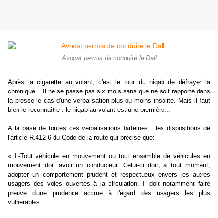
Avocat permis de conduire le Dall
Après la cigarette au volant, c'est le tour du niqab de défrayer la
chronique... Il ne se passe pas six mois sans que ne soit rapporté dans
la presse le cas d'une verbalisation plus ou moins insolite. Mais il faut
bien le reconnaître : le niqab au volant est une première...
A la base de toutes ces verbalisations farfelues : les dispositions de
l'article R.412-6 du Code de la route qui précise que:
« I.-Tout véhicule en mouvement ou tout ensemble de véhicules en
mouvement doit avoir un conducteur. Celui-ci doit, à tout moment,
adopter un comportement prudent et respectueux envers les autres
usagers des voies ouvertes à la circulation. Il doit notamment faire
preuve d'une prudence accrue à l'égard des usagers les plus
vulnérables.