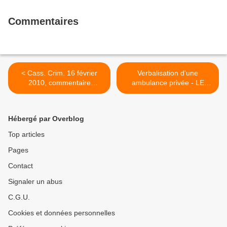
Commentaires
< Cass. Crim. 16 février
Verbalisation d'une
2010, commentaire
ambulance privée - LE
Jurisprudence automobile
DALL Avocat Permis >
Hébergé par Overblog
Top articles
Pages
Contact
Signaler un abus
C.G.U.
Cookies et données personnelles