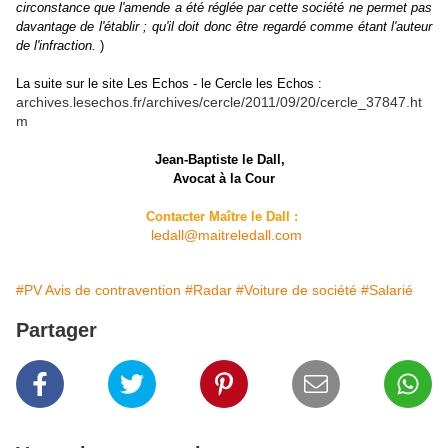
circonstance que l'amende a été réglée par cette société ne permet pas
davantage de l'établir ; qu'il doit donc être regardé comme étant l'auteur
de l'infraction.
)
La suite sur le site Les Echos - le Cercle les Echos :
archives.lesechos.fr/archives/cercle/2011/09/20/cercle_37847.ht
m
Jean-Baptiste le Dall,
Avocat à la Cour
Contacter Maître le Dall :
ledall@maitreledall.com
#PV Avis de contravention
#Radar
#Voiture de société
#Salarié
Partager