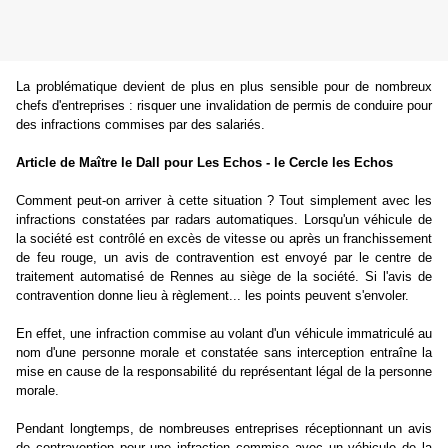
La problématique devient de plus en plus sensible pour de nombreux
chefs d'entreprises : risquer une invalidation de permis de conduire pour
des infractions commises par des salariés.
Article de Maître le Dall pour Les Echos - le Cercle les Echos
Comment peut-on arriver à cette situation ? Tout simplement avec les
infractions constatées par radars automatiques. Lorsqu'un véhicule de
la société est contrôlé en excès de vitesse ou après un franchissement
de feu rouge, un avis de contravention est envoyé par le centre de
traitement automatisé de Rennes au siège de la société. Si l'avis de
contravention donne lieu à règlement... les points peuvent s'envoler.
En effet, une infraction commise au volant d'un véhicule immatriculé au
nom d'une personne morale et constatée sans interception entraîne la
mise en cause de la responsabilité du représentant légal de la personne
morale.
Pendant longtemps, de nombreuses entreprises réceptionnant un avis
de contravention pour une infraction commise avec un véhicule de la