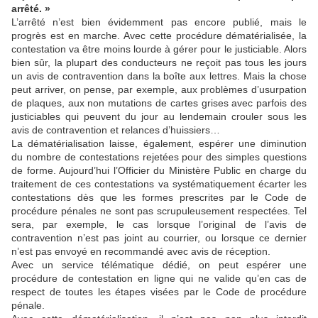
arrêté. »
L’arrêté n’est bien évidemment pas encore publié, mais le
progrès est en marche. Avec cette procédure dématérialisée, la
contestation va être moins lourde à gérer pour le justiciable. Alors
bien sûr, la plupart des conducteurs ne reçoit pas tous les jours
un avis de contravention dans la boîte aux lettres. Mais la chose
peut arriver, on pense, par exemple, aux problèmes d’usurpation
de plaques, aux non mutations de cartes grises avec parfois des
justiciables qui peuvent du jour au lendemain crouler sous les
avis de contravention et relances d’huissiers…
La dématérialisation laisse, également, espérer une diminution
du nombre de contestations rejetées pour des simples questions
de forme. Aujourd’hui l’Officier du Ministère Public en charge du
traitement de ces contestations va systématiquement écarter les
contestations dès que les formes prescrites par le Code de
procédure pénales ne sont pas scrupuleusement respectées. Tel
sera, par exemple, le cas lorsque l’original de l’avis de
contravention n’est pas joint au courrier, ou lorsque ce dernier
n’est pas envoyé en recommandé avec avis de réception.
Avec un service télématique dédié, on peut espérer une
procédure de contestation en ligne qui ne valide qu’en cas de
respect de toutes les étapes visées par le Code de procédure
pénale.