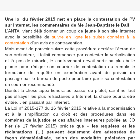
Une loi du février 2015 met en place la contestation de PV
sur Internet, les commentaires de Me Jean-Baptiste le Dall
L’ANTAI vient déjà donner un coup de jeune à son site Internet
avec la possibilité de
suivre en ligne les suites données à la
contestation
d’un avis de contravention.
Mais avant de pouvoir suivre cette procédure derrière l’écran de
son ordinateur, il fallait commencer par contester la verbalisation
et là pas de miracle, le contrevenant devait sortir sa plus belle
plume pour rédiger son courrier de contestation ou remplir le
formulaire de requête en exonération avant de prévoir un
passage par le bureau de poste pour faire partir sa contestation
en courrier recommandé.
Bientôt la chose appartiendra au passé, ou plutôt, car il ne faut
pas effrayer les plus réfractaires à Internet, la chose pourra être
évitée… en passant par Internet.
La Loi n° 2015-177 du 16 février 2015 relative à la modernisation
et à la simplification du droit et des procédures dans les
domaines de la justice et des affaires intérieures publiée au JO
hier (le 17 février 2015) précise que «
les requêtes et les
réclamations (…) peuvent également être adressées de
façon dématérialisée, selon des modalités précisées par