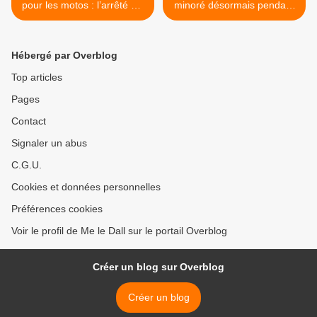
pour les motos : l’arrêté qui
minoré désormais pendant
fait peur !
15 jours >
Hébergé par Overblog
Top articles
Pages
Contact
Signaler un abus
C.G.U.
Cookies et données personnelles
Préférences cookies
Voir le profil de Me le Dall sur le portail Overblog
Créer un blog sur Overblog
Créer un blog