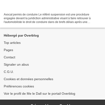
Avocat permis de conduire Le référé suspension est une procédure
engagée devant la juridiction administrative visant à faire retrouver à
l'automobiliste le droit de conduire dans de brefs délais après une
invalidation de permis pour solde de points nul....
Hébergé par Overblog
Top articles
Pages
Contact
Signaler un abus
C.G.U.
Cookies et données personnelles
Préférences cookies
Voir le profil de Me le Dall sur le portail Overblog