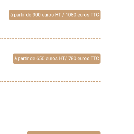
à partir de 900 euros HT / 1080 euros TTC
à partir de 650 euros HT/ 780 euros TTC