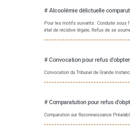
# Alcoolémie délictuelle comparut
Pour les motifs suivants : Conduite sous l
état de récidive légale, Refus de se soume
# Convocation pour refus d'obptemp
Convocation du Tribunal de Grande Instance
# Comparatution pour refus d'obpte
Comparution sur Reconnaissance Préalable