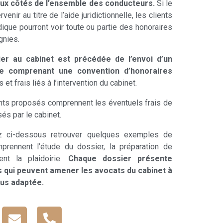
ux côtés de l’ensemble des conducteurs.
Si le
enir au titre de l’aide juridictionnelle, les clients
dique pourront voir toute ou partie des honoraires
gnies.
er au cabinet est précédée de l’envoi d’un
e comprenant une convention d’honoraires
et frais liés à l’intervention du cabinet.
nts proposés comprennent les éventuels frais de
és par le cabinet.
rez ci-dessous retrouver quelques exemples de
omprennent l’étude du dossier, la préparation de
nt la plaidoirie.
Chaque dossier présente
s qui peuvent amener les avocats du cabinet à
lus adaptée.