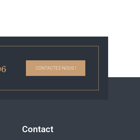
06
CONTACTEZ-NOUS !
Contact