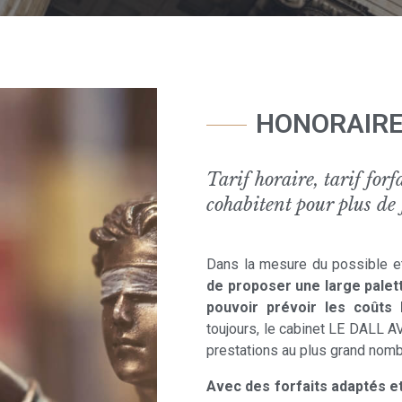
HONORAIRES
Tarif horaire, tarif forf
cohabitent pour plus de f
Dans la mesure du possible et
de proposer une large palett
pouvoir prévoir les coûts 
toujours, le cabinet LE DALL 
prestations au plus grand nomb
Avec des forfaits adaptés et