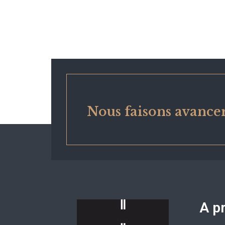
Nous faisons avancer
A p