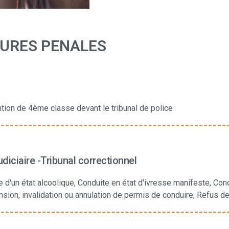
DURES PENALES
tion de 4ème classe devant le tribunal de police
udiciaire -Tribunal correctionnel
 d'un état alcoolique, Conduite en état d'ivresse manifeste, Cond
nsion, invalidation ou annulation de permis de conduire, Refus d