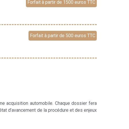
Forfait à partir de 1500 euros TTC
Forfait à partir de 500 euros TTC
ne acquisition automobile. Chaque dossier fera
 l’état d’avancement de la procédure et des enjeux