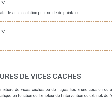
ire
ite de son annulation pour solde de points nul
ire
URES DE VICES CACHES
matière de vices cachés ou de litiges liés à une cession ou u
cifique en fonction de l’ampleur de l’intervention du cabinet, de