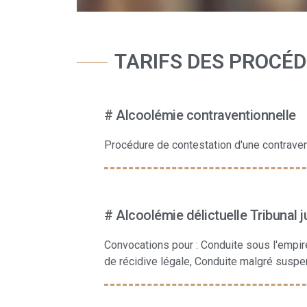
TARIFS DES PROCÉ
# Alcoolémie contraventionnelle
Procédure de contestation d'une contraven
# Alcoolémie délictuelle Tribunal j
Convocations pour : Conduite sous l'empire
de récidive légale, Conduite malgré suspe