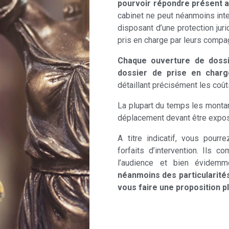
pourvoir répondre présent a
cabinet ne peut néanmoins interv
disposant d’une protection juri
pris en charge par leurs compa
Chaque ouverture de dossi
dossier de prise en charg
détaillant précisément les coûts 
La plupart du temps les monta
déplacement devant être expos
A titre indicatif, vous pour
forfaits d’intervention. Ils c
l’audience et bien évidemme
néanmoins des particularité
vous faire une proposition p