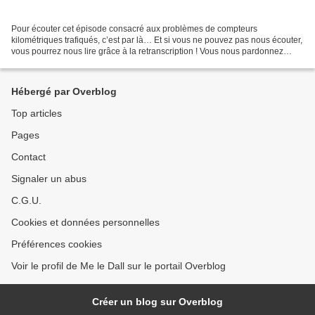
Pour écouter cet épisode consacré aux problèmes de compteurs
kilométriques trafiqués, c’est par là… Et si vous ne pouvez pas nous écouter,
vous pourrez nous lire grâce à la retranscription ! Vous nous pardonnez
alors certaines formules un peu familières...
Hébergé par Overblog
Top articles
Pages
Contact
Signaler un abus
C.G.U.
Cookies et données personnelles
Préférences cookies
Voir le profil de Me le Dall sur le portail Overblog
Créer un blog sur Overblog