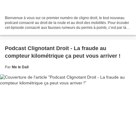
Bienvenue à vous sur ce premier numéro de cligno droit, le tout nouveau
podcast consacré au droit de la route et au droit des mobilités. Pour écouter
cet épisode consacré aux fausses rumeurs du permis à points, c’est par là…
Et si vous ne pouvez pas nous...
Podcast Clignotant Droit - La fraude au
compteur kilométrique ça peut vous arriver !
Par
Me le Dall