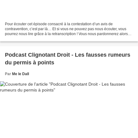
Pour écouter cet épisode consacré à la contestation d’un avis de
contravention, c’est par là… Et si vous ne pouvez pas nous écouter, vous
pourrez nous lire grâce à la retranscription ! Vous nous pardonnerez alors
certaines formules un peu familières et...
Podcast Clignotant Droit - Les fausses rumeurs
du permis à points
Par
Me le Dall