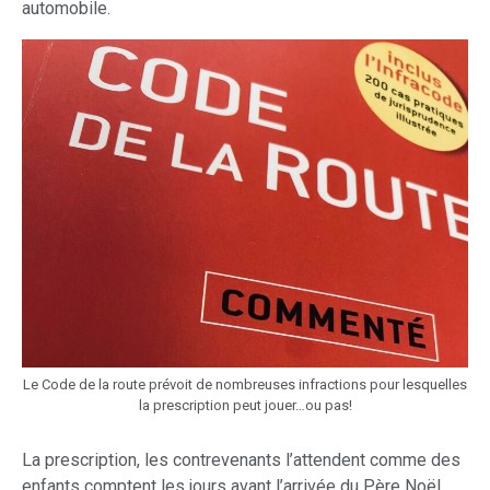
automobile.
Le Code de la route prévoit de nombreuses infractions pour lesquelles
la prescription peut jouer…ou pas!
La prescription, les contrevenants l’attendent comme des
enfants comptent les jours avant l’arrivée du Père Noël…