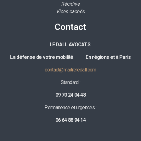
Récidive
Vices cachés
Contact
LE DALL AVOCATS
La défense de votre mobilité E
n régions et à Paris
contact@maitreledall.com
Standard :
09 70 24 04 48
Permanence et urgences :
06 64 88 94 14