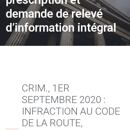
demande de relevé
d’information intégral
CRIM., 1ER
SEPTEMBRE 2020 :
INFRACTION AU CODE
DE LA ROUTE,