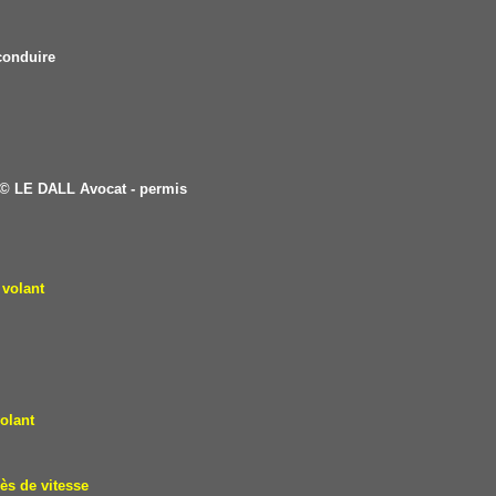
conduire
© LE DALL Avocat - permis
 volant
olant
ès de vitesse