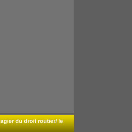
agier du droit routier/ le