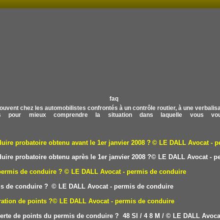
ouvent chez les automobilistes confrontés à un contrôle routier, à une verbalisati
 pour mieux comprendre la situation dans laquelle vous vou
re probatoire obtenu avant le 1er janvier 2008 ?
© LE DALL
Avocat - p
re probatoire obtenu après le 1er janvier 2008 ?
© LE DALL
Avocat - p
permis de conduire ?
© LE DALL Avocat - permis de conduire
is de conduire ?
© LE DALL Avocat - permis de conduire
ation de points ?
© LE DALL Avocat - permis de conduire
erte de points du permis de conduire ? 48 SI /
4
8 M /
© LE DALL Avocat