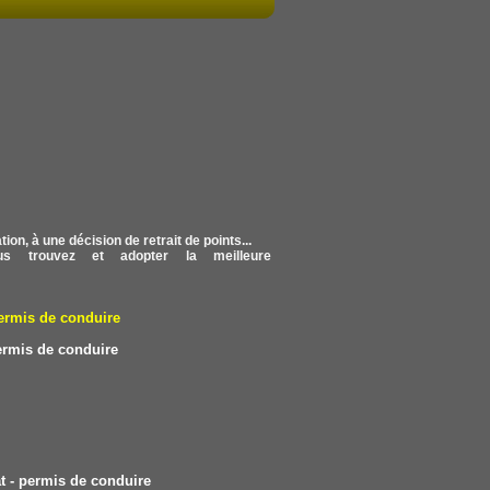
on, à une décision de retrait de points...
s trouvez et adopter la meilleure
ermis de conduire
ermis de conduire
 - permis de conduire