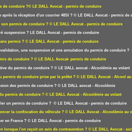
is de conduire ?
© LE DALL Avocat - permis de conduire
 après la réception d'un courrier 48SI ?
© LE DALL Avocat - permis de 
e son permis de conduire ?
© LE DALL Avocat - permis de conduire
éré suspension ?
LE DAL
L Avocat - permis de conduire
sans permis ?
© LE DALL Avocat - permis de conduire
 invalidation, une suspension et une annulation du permis de conduire ?
rmis de conduire ?
© LE DALL Avocat- permis de conduire
tive du permis de conduire
?
© LE DALL avocat - Alcoolémie au volant
u permis de conduire prise par le préfet ?
© LE DALL Avocat - Alcool au
sion des permis de conduire ?
© LE DALL avocat - Alcoolémie
 du permis de conduire ?
© LE DALL Avocat - Alcoolémie au volant
uler un permis de conduire ?
© LE DALL Avocat - permis de conduire
oncer la confiscation du véhicule ?
© LE DALL Avocat - Alcoolémie au v
er en France ?
© LE DALL Avocat - permis de conduire
on lorsque l'on reçoit un avis de contravention ?
© LE DALL Avocat - exc