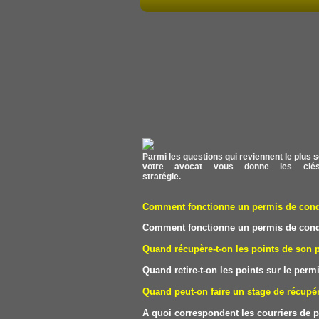
Parmi les questions qui reviennent le plus s
votre avocat vous donne les clés
stratégie.
Comment fonctionne un permis de condui
Comment fonctionne un permis de condui
Quand récupère-t-on les points de son 
Quand retire-t-on les points sur le perm
Quand peut-on faire un stage de récupér
A quoi correspondent les courriers de p