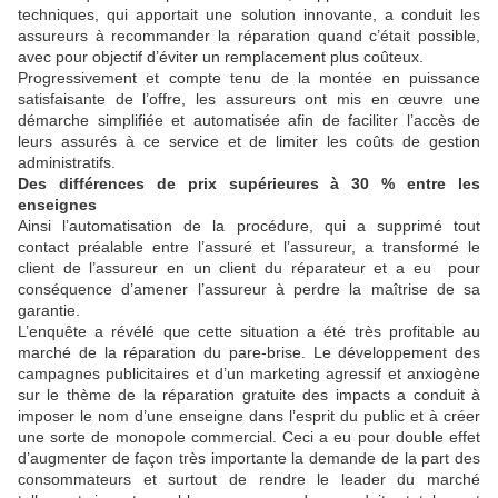
techniques, qui apportait une solution innovante, a conduit les
assureurs à recommander la réparation quand c’était possible,
avec pour objectif d’éviter un remplacement plus coûteux.
Progressivement et compte tenu de la montée en puissance
satisfaisante de l’offre, les assureurs ont mis en œuvre une
démarche simplifiée et automatisée afin de faciliter l’accès de
leurs assurés à ce service et de limiter les coûts de gestion
administratifs.
Des différences de prix supérieures à 30 % entre les
enseignes
Ainsi l’automatisation de la procédure, qui a supprimé tout
contact préalable entre l’assuré et l’assureur, a transformé le
client de l’assureur en un client du réparateur et a eu pour
conséquence d’amener l’assureur à perdre la maîtrise de sa
garantie.
L’enquête a révélé que cette situation a été très profitable au
marché de la réparation du pare-brise. Le développement des
campagnes publicitaires et d’un marketing agressif et anxiogène
sur le thème de la réparation gratuite des impacts a conduit à
imposer le nom d’une enseigne dans l’esprit du public et à créer
une sorte de monopole commercial. Ceci a eu pour double effet
d’augmenter de façon très importante la demande de la part des
consommateurs et surtout de rendre le leader du marché