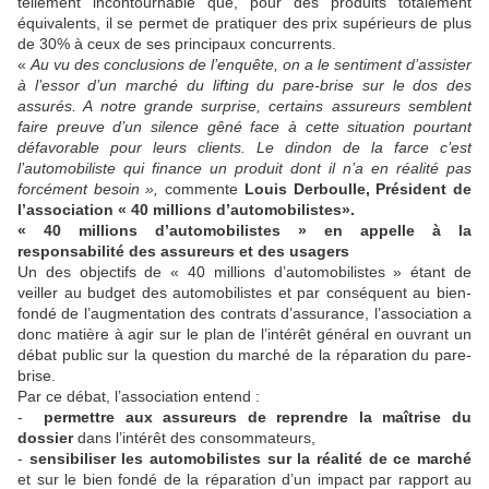
tellement incontournable que, pour des produits totalement
équivalents, il se permet de pratiquer des prix supérieurs de plus
de 30% à ceux de ses principaux concurrents.
«
Au vu des conclusions de l’enquête, on a le sentiment d’assister
à l’essor d’un marché du lifting du pare-brise sur le dos des
assurés. A notre grande surprise, certains assureurs semblent
faire preuve d’un silence gêné face à cette situation pourtant
défavorable pour leurs clients. Le dindon de la farce c’est
l’automobiliste qui finance un produit dont il n’a en réalité pas
forcément besoin »,
commente
Louis Derboulle, Président de
l’association « 40 millions d’automobilistes».
« 40 millions d’automobilistes » en appelle à la
responsabilité des assureurs
et des usagers
Un des objectifs de « 40 millions d’automobilistes » étant de
veiller au budget des automobilistes et par conséquent au bien-
fondé de l’augmentation des contrats d’assurance, l’association a
donc matière à agir sur le plan de l’intérêt général en ouvrant un
débat public sur la question du marché de la réparation du pare-
brise.
Par ce débat, l’association entend :
-
permettre aux assureurs de reprendre la maîtrise du
dossier
dans l’intérêt des consommateurs,
-
sensibiliser les automobilistes sur la réalité de ce marché
et sur le bien fondé de la réparation d’un impact par rapport au