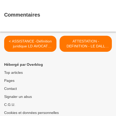
Commentaires
< ASSISTANCE -Définition
ATTESTATION -
juridique LD AVOCAT
DEFINITION - LE DALL
PERMIS
AVOCAT PERMIS >
Hébergé par Overblog
Top articles
Pages
Contact
Signaler un abus
C.G.U.
Cookies et données personnelles