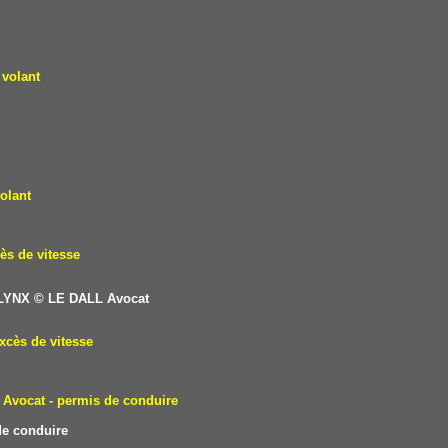
 volant
olant
ès de vitesse
 LYNX
© LE DALL Avocat
xcès de vitesse
Avocat - permis de conduire
e conduire