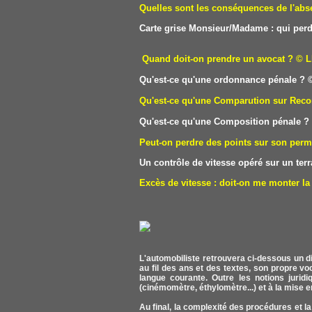
Quelles sont les conséquences de l'abse
Carte grise Monsieur/Madame : qui perd
Quand doit-on prendre un avocat ?
© L
Qu'est-ce qu'une ordonnance pénale ?
©
Qu'est-ce qu'une Comparution sur Reco
Qu'est-ce qu'une Composition pénale ?
Peut-on perdre des points sur son perm
Un contrôle de vitesse opéré sur un terra
Excès de vitesse : doit-on me monter la 
L'automobiliste retrouvera ci-dessous un di
au fil des ans et des textes, son propre v
langue courante. Outre les notions juridiq
(cinémomètre, éthylomètre...) et à la mise e
Au final, la complexité des procédures et la