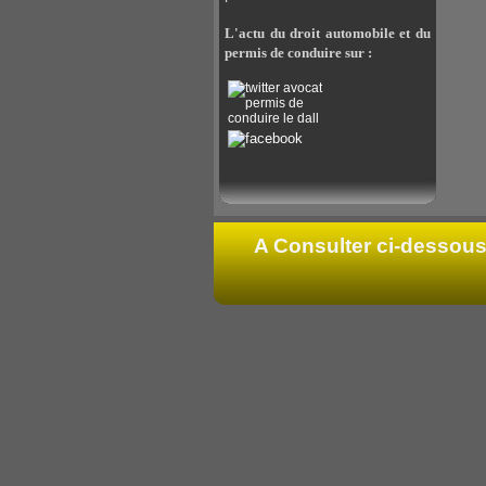
L'actu du droit automobile et du
permis de conduire sur :
A Consulter ci-dessous 