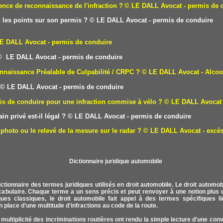
nce de reconnaissance de l'infraction ?
© LE DALL Avocat - permis de 
 les points sur son permis ?
© LE DALL Avocat - permis de conduire
E DALL Avocat - permis de conduire
 LE DALL Avocat - permis de conduire
nnaissance Préalable de Culpabilité / CRPC ?
© LE DALL Avocat - Alcoo
© LE DALL Avocat - permis de conduire
is de conduire pour une infraction commise à vélo ?
© LE DALL Avocat 
in privé est-il légal ?
© LE DALL Avocat - permis de conduire
photo ou le relevé de la mesure sur le radar ?
© LE DALL Avocat - excès
ctionnaire des termes juridiques utilisés en droit automobile. Le droit autom
ocabulaire. Chaque terme a un sens précis et peut renvoyer à une notion plus o
ues classiques, le droit automobile fait appel à des termes spécifiques lié
n place d'une multitude d'infractions au code de la route.
 multiplicité des incriminations routières ont rendu la simple lecture d'une con