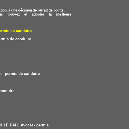
on, à une décision de retrait de points...
s trouvez et adopter la meilleure
ermis de conduire
ermis de conduire
 - permis de conduire
conduire
© LE DALL Avocat - permis