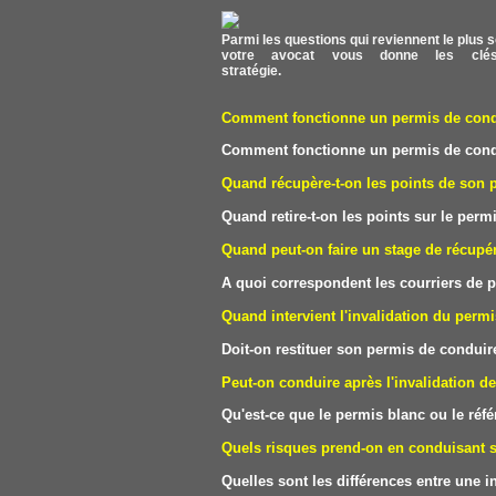
Parmi les questions qui reviennent le plus s
votre avocat vous donne les clés
stratégie.
Comment fonctionne un permis de condui
Comment fonctionne un permis de condui
Quand récupère-t-on les points de son 
Quand retire-t-on les points sur le perm
Quand peut-on faire un stage de récupér
A quoi correspondent les courriers de p
Quand intervient l'invalidation du perm
Doit-on restituer son permis de conduire
Peut-on conduire après l'invalidation d
Qu'est-ce que le permis blanc ou le réf
Quels risques prend-on en conduisant 
Quelles sont les différences entre une