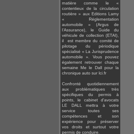
matière comme le «
contentieux de la circulation
routière » aux Editions Lamy
« Réglementation
automobile » (Argus de
l’Assurance), le Guide du
véhicule de collection (ETAI),
il est membre du comité de
pilotage du périodique
spécialisé « La Jurisprudence
automobile ». Vous pouvez
également retrouver chaque
semaine Me le Dall pour la
chronique auto sur lci.fr
Confronté quotidiennement
aux problématiques très
spécifiques du permis à
points, le cabinet d'avocats
LE DALL mettra à votre
service toutes ses
compétences et son
expérience pour préserver
vos droits et surtout votre
permis de conduire.