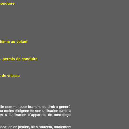
conduire
lémie au volant
- permis de conduire
 de vitesse
obile comme toute branche du droit a généré,
u moins éloignée de son utilisation dans la
s à l'utilisation d'appareils de métrologie
vocation en justice, bien souvent, totalement