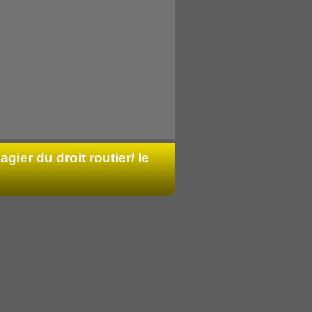
agier du droit routier/ le