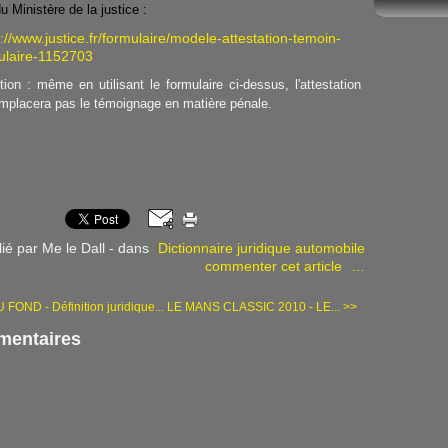
du Ministère de la justice :
://www.justice.fr/formulaire/modele-attestation-temoin-
ulaire-1152703
tion : même en utilisant le formulaire ci-dessus, l'attestation
emplacera pas le témoignage en matière pénale.
ié par Me le Dall
-
dans
Dictionnaire juridique automobile
commenter cet article
…
 FOND - Définition juridique...
LE MANS CLASSIC 2010 - LE... >>
entaires