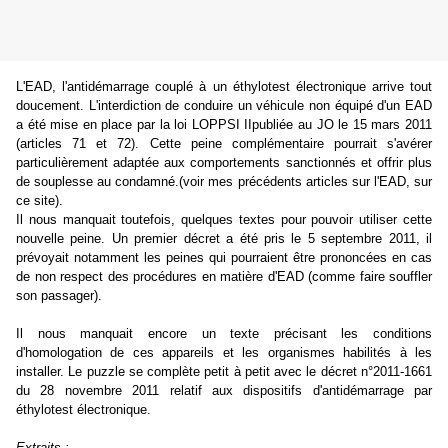
L'EAD, l'antidémarrage couplé à un éthylotest électronique arrive tout
doucement. L'interdiction de conduire un véhicule non équipé d'un EAD
a été mise en place par la
loi LOPPSI II
publiée au JO le 15 mars 2011
(articles 71 et 72). Cette peine complémentaire pourrait s'avérer
particulièrement adaptée aux comportements sanctionnés et offrir plus
de souplesse au condamné.(voir mes précédents articles sur l'EAD, sur
ce site).
Il nous manquait toutefois, quelques textes pour pouvoir utiliser cette
nouvelle peine. Un premier décret a été pris le 5 septembre 2011, il
prévoyait notamment les peines qui pourraient être prononcées en cas
de non respect des procédures en matière d'EAD (comme faire souffler
son passager).
Il nous manquait encore un texte précisant les conditions
d'homologation de ces appareils et les organismes habilités à les
installer. Le puzzle se complète petit à petit avec le décret n°2011-1661
du 28 novembre 2011 relatif aux dispositifs d'antidémarrage par
éthylotest électronique.
Extraits :