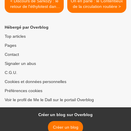
< Discours de Sarkozy : le
On en parle : le Contentieux
retour de l'éthylotest dans
de la circulation routière >
les véhicules (notamment)
Hébergé par Overblog
Top articles
Pages
Contact
Signaler un abus
C.G.U.
Cookies et données personnelles
Préférences cookies
Voir le profil de Me le Dall sur le portail Overblog
Créer un blog sur Overblog
Créer un blog