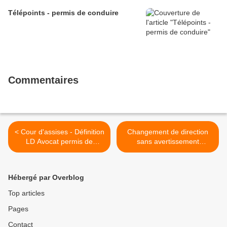
Télépoints - permis de conduire
Commentaires
< Cour d'assises - Définition
Changement de direction
LD Avocat permis de
sans avertissement
conduire
préalable -LD Avocat
permis >
Hébergé par Overblog
Top articles
Pages
Contact