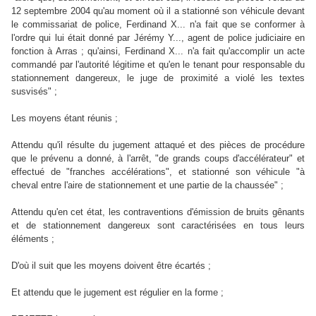
12 septembre 2004 qu'au moment où il a stationné son véhicule devant
le commissariat de police, Ferdinand X... n'a fait que se conformer à
l'ordre qui lui était donné par Jérémy Y..., agent de police judiciaire en
fonction à Arras ; qu'ainsi, Ferdinand X... n'a fait qu'accomplir un acte
commandé par l'autorité légitime et qu'en le tenant pour responsable du
stationnement dangereux, le juge de proximité a violé les textes
susvisés" ;
Les moyens étant réunis ;
Attendu qu'il résulte du jugement attaqué et des pièces de procédure
que le prévenu a donné, à l'arrêt, "de grands coups d'accélérateur" et
effectué de "franches accélérations", et stationné son véhicule "à
cheval entre l'aire de stationnement et une partie de la chaussée" ;
Attendu qu'en cet état, les contraventions d'émission de bruits gênants
et de stationnement dangereux sont caractérisées en tous leurs
éléments ;
D'où il suit que les moyens doivent être écartés ;
Et attendu que le jugement est régulier en la forme ;