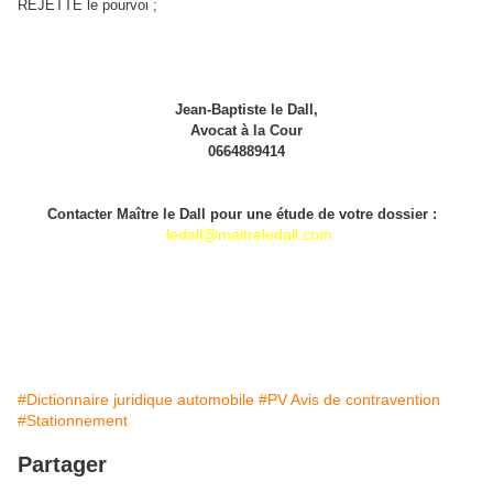
REJETTE le pourvoi ;
Jean-Baptiste le Dall,
Avocat à la Cour
0664889414
Contacter Maître le Dall pour une étude de votre dossier :
ledall@maitreledall.com
#Dictionnaire juridique automobile
#PV Avis de contravention
#Stationnement
Partager