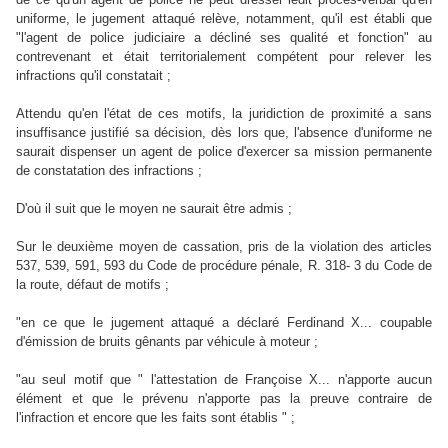
uniforme, le jugement attaqué relève, notamment, qu'il est établi que
"l'agent de police judiciaire a décliné ses qualité et fonction" au
contrevenant et était territorialement compétent pour relever les
infractions qu'il constatait ;
Attendu qu'en l'état de ces motifs, la juridiction de proximité a sans
insuffisance justifié sa décision, dès lors que, l'absence d'uniforme ne
saurait dispenser un agent de police d'exercer sa mission permanente
de constatation des infractions ;
D'où il suit que le moyen ne saurait être admis ;
Sur le deuxième moyen de cassation, pris de la violation des articles
537, 539, 591, 593 du Code de procédure pénale, R. 318- 3 du Code de
la route, défaut de motifs ;
"en ce que le jugement attaqué a déclaré Ferdinand X... coupable
d'émission de bruits gênants par véhicule à moteur ;
"au seul motif que " l'attestation de Françoise X... n'apporte aucun
élément et que le prévenu n'apporte pas la preuve contraire de
l'infraction et encore que les faits sont établis " ;