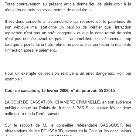
Toute contravention au présent article donne lieu de plein droit à la
réduction de trois points du permis de conduire. »
Il est donc conseillé à l'automobiliste qui retrouve sur le pare-brise de
son véhicule mal stationné un papillon de vérifier que l'infraction
reprochée n'est pas un arrêt dangereux et que la case retrait de point
n'est pas cochée avant de payer. L'automobiliste qui découvrirait trop
tard que 3 points lui ont été retirés ne pourra plus contester la réalité de
l'infraction après le paiement...
Pour un exemple de décision relative à un arrêt dangereux, voir par
exemple :
Cour de cassation, 15 février 2006, n° de pourvoi: 05-82015
LA COUR DE CASSATION, CHAMBRE CRIMINELLE, en son audience
publique tenue au Palais de Justice à PARIS, le quinze février deux
mille six, a rendu l'arrêt suivant :
Sur le rapport de M. le conseiller référendaire SASSOUST, les
observations de Me FOUSSARD, avocat en la Cour, et les conclusions