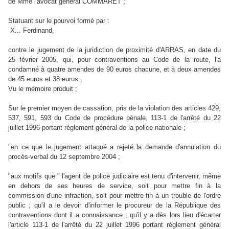
de Mme l'avocat général COMMARET ;
Statuant sur le pourvoi formé par :
X... Ferdinand,
contre le jugement de la juridiction de proximité d'ARRAS, en date du
25 février 2005, qui, pour contraventions au Code de la route, l'a
condamné à quatre amendes de 90 euros chacune, et à deux amendes
de 45 euros et 38 euros ;
Vu le mémoire produit ;
Sur le premier moyen de cassation, pris de la violation des articles 429,
537, 591, 593 du Code de procédure pénale, 113-1 de l'arrêté du 22
juillet 1996 portant règlement général de la police nationale ;
"en ce que le jugement attaqué a rejeté la demande d'annulation du
procès-verbal du 12 septembre 2004 ;
"aux motifs que " l'agent de police judiciaire est tenu d'intervenir, même
en dehors de ses heures de service, soit pour mettre fin à la
commission d'une infraction, soit pour mettre fin à un trouble de l'ordre
public ; qu'il a le devoir d'informer le procureur de la République des
contraventions dont il a connaissance ; qu'il y a dès lors lieu d'écarter
l'article 113-1 de l'arrêté du 22 juillet 1996 portant règlement général