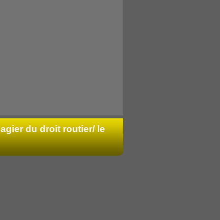
agier du droit routier/ le