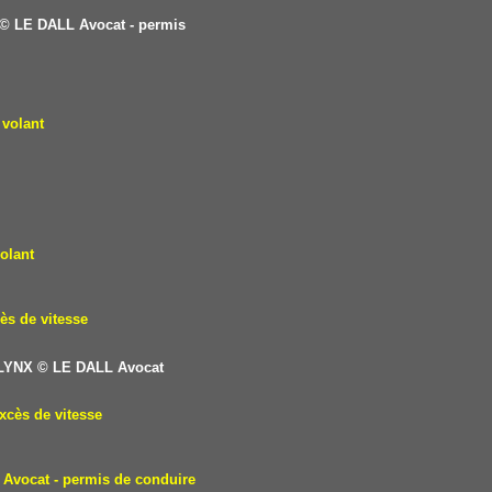
© LE DALL Avocat - permis
 volant
olant
ès de vitesse
 LYNX
© LE DALL Avocat
xcès de vitesse
Avocat - permis de conduire