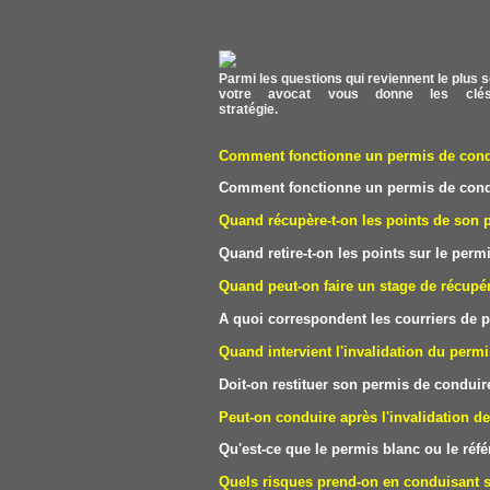
Parmi les questions qui reviennent le plus s
votre avocat vous donne les clés
stratégie.
Comment fonctionne un permis de condui
Comment fonctionne un permis de condui
Quand récupère-t-on les points de son 
Quand retire-t-on les points sur le perm
Quand peut-on faire un stage de récupér
A quoi correspondent les courriers de p
Quand intervient l'invalidation du perm
Doit-on restituer son permis de conduire
Peut-on conduire après l'invalidation d
Qu'est-ce que le permis blanc ou le réf
Quels risques prend-on en conduisant 