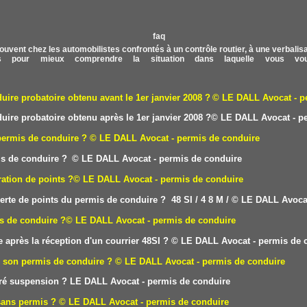
ouvent chez les automobilistes confrontés à un contrôle routier, à une verbalisati
 pour mieux comprendre la situation dans laquelle vous vou
re probatoire obtenu avant le 1er janvier 2008 ?
© LE DALL
Avocat - p
re probatoire obtenu après le 1er janvier 2008 ?
© LE DALL
Avocat - p
permis de conduire ?
© LE DALL Avocat - permis de conduire
is de conduire ?
© LE DALL Avocat - permis de conduire
ation de points ?
© LE DALL Avocat - permis de conduire
erte de points du permis de conduire ? 48 SI /
4
8 M /
© LE DALL Avocat
is de conduire ?
© LE DALL Avocat - permis de conduire
 après la réception d'un courrier 48SI ?
© LE DALL Avocat - permis de 
e son permis de conduire ?
© LE DALL Avocat - permis de conduire
éré suspension ?
LE DAL
L Avocat - permis de conduire
sans permis ?
© LE DALL Avocat - permis de conduire