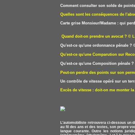
Comment consulter son solde de points 
Quelles sont les conséquences de l'abse
Carte grise Monsieur/Madame : qui perd
Quand doit-on prendre un avocat ?
© L
Qu'est-ce qu'une ordonnance pénale ?
©
Qu'est-ce qu'une Comparution sur Reco
Qu'est-ce qu'une Composition pénale ?
Peut-on perdre des points sur son perm
Un contrôle de vitesse opéré sur un terra
Excès de vitesse : doit-on me monter la 
L'automobiliste retrouvera ci-dessous un di
au fil des ans et des textes, son propre v
langue courante. Outre les notions juridiq