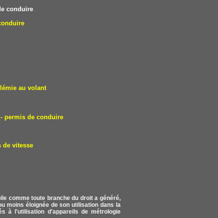
e conduire
conduire
lémie au volant
- permis de conduire
 de vitesse
obile comme toute branche du droit a généré,
u moins éloignée de son utilisation dans la
s à l'utilisation d'appareils de métrologie