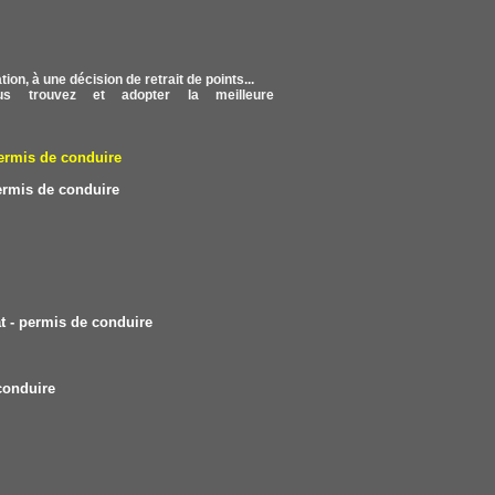
on, à une décision de retrait de points...
s trouvez et adopter la meilleure
ermis de conduire
ermis de conduire
 - permis de conduire
conduire