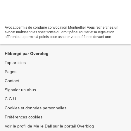
Avocat permis de conduire convocation Montpellier Vous recherchez un
avocat maîtrisant les spécificités du droit pénal routier et la législation
afférente au permis à points pour assurer votre défense devant une
juridiction de Montpellier ? Le cabinet...
Hébergé par Overblog
Top articles
Pages
Contact
Signaler un abus
C.G.U.
Cookies et données personnelles
Préférences cookies
Voir le profil de Me le Dall sur le portail Overblog