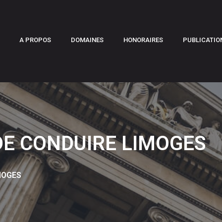
A PROPOS
DOMAINES
HONORAIRES
PUBLICATIO
DE CONDUIRE LIMOGES
MOGES