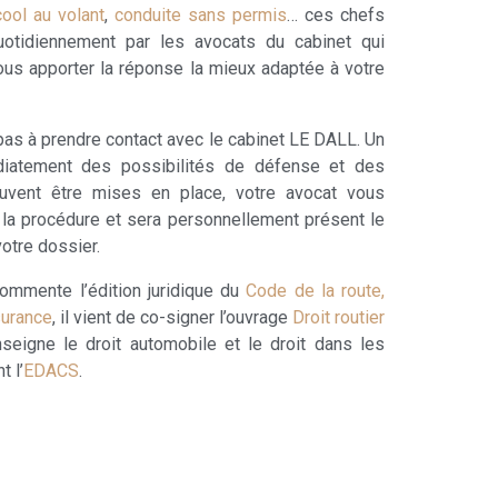
cool au volant
,
conduite sans permis
… ces chefs
uotidiennement par les avocats du cabinet qui
ous apporter la réponse la mieux adaptée à votre
 pas à prendre contact avec le cabinet LE DALL. Un
iatement des possibilités de défense et des
euvent être mises en place, votre avocat vous
la procédure et sera personnellement présent le
votre dossier.
commente l’édition juridique du
Code de la route,
surance
, il vient de co-signer l’ouvrage
Droit routier
enseigne le droit automobile et le droit dans les
t l’
EDACS
.