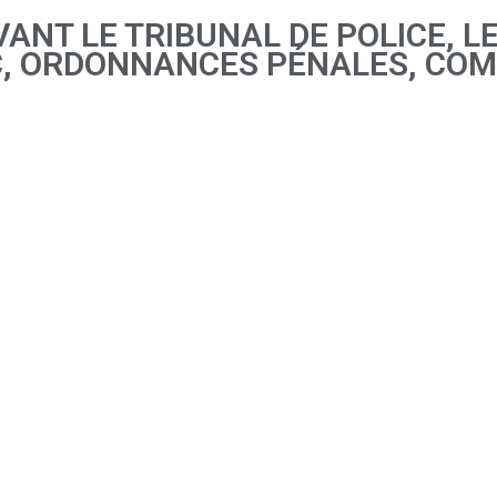
NT LE TRIBUNAL DE POLICE, LE
C, ORDONNANCES PÉNALES, CO