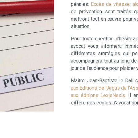
pénales.
Excès de vitesse
,
al
de prévention sont traités q
mettront tout en œuvre pour v
situation.
Pour toute question, n’hésitez
avocat vous informera imméd
différentes stratégies qui p
accompagnera tout au long de 
jour de l’audience pour plaider 
Maître Jean-Baptiste le Dall 
aux Editions de l’Argus de l’As
aux éditions LexisNexis
. Il 
différentes écoles d’avocat don