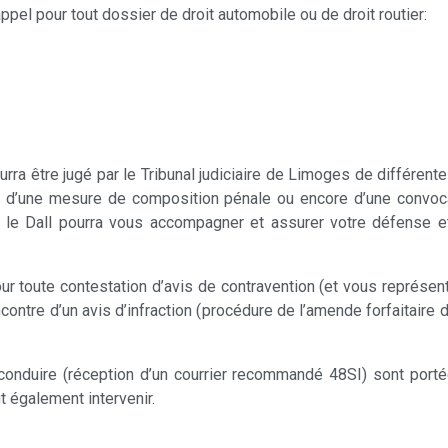
el pour tout dossier de droit automobile ou de droit routier:
urra être jugé par le Tribunal judiciaire de Limoges de différent
e, d’une mesure de composition pénale ou encore d’une convo
te le Dall pourra vous accompagner et assurer votre défense e
r toute contestation d’avis de contravention (et vous représent
contre d’un avis d’infraction (procédure de l’amende forfaitaire 
onduire (réception d’un courrier recommandé 48SI) sont portée
 également intervenir.