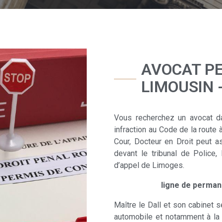
AVOCAT PE
LIMOUSIN 
Vous recherchez un avocat d
infraction au Code de la route
Cour, Docteur en Droit peut a
devant le tribunal de Police, 
d’appel de Limoges.
ligne de permane
Maître le Dall et son cabinet 
automobile et notamment à la 