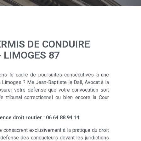
RMIS DE CONDUIRE
- LIMOGES 87
ans le cadre de poursuites consécutives à une
 à Limoges ? Me Jean-Baptiste le Dall, Avocat à la
ssurer votre défense que votre convocation soit
le tribunal correctionnel ou bien encore la Cour
nce droit routier : 06 64 88 94 14
se consacrent exclusivement à la pratique du droit
défense des conducteurs devant les juridictions