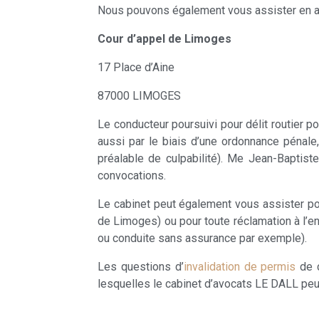
Nous pouvons également vous assister en app
Cour d’appel de Limoges
17 Place d’Aine
87000 LIMOGES
Le conducteur poursuivi pour délit routier po
aussi par le biais d’une ordonnance pénal
préalable de culpabilité). Me Jean-Baptis
convocations.
Le cabinet peut également vous assister pou
de Limoges) ou pour toute réclamation à l’en
ou conduite sans assurance par exemple).
Les questions d’
invalidation de permis
de c
lesquelles le cabinet d’avocats LE DALL peut