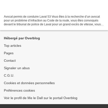
Avocat permis de conduire Laval 53 Vous êtes à la recherche d’un avocat
pour un problème d’infraction au Code de la route, vous êtes convoqués
devant le tribunal de police de Laval pour un grand excès de vitesse, vous
êtes convoqués devant le tribunal...
Hébergé par Overblog
Top articles
Pages
Contact
Signaler un abus
C.G.U.
Cookies et données personnelles
Préférences cookies
Voir le profil de Me le Dall sur le portail Overblog