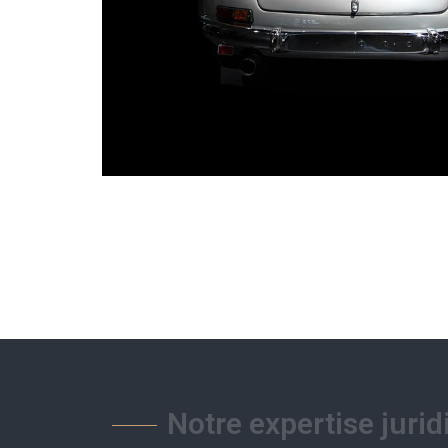
Notre expertise jurid