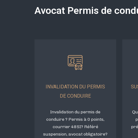
Avocat Permis de condu
INVALIDATION DU PERMIS
SU
DE CONDUIRE
Invalidation du permis de
Qu
conduire ? Permis à 0 points,
p
courrier 48SI? Référé
pré
suspension, avocat obligatoire?