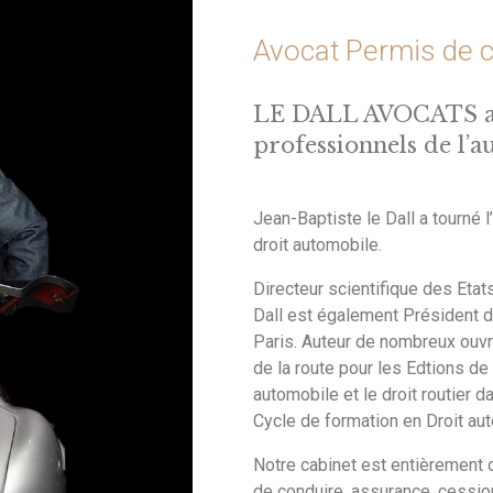
Avocat Permis de co
LE DALL AVOCATS aux
professionnels de l’
Jean-Baptiste le Dall a tourné l
droit automobile.
Directeur scientifique des Etat
Dall est également Président d
Paris. Auteur de nombreux ouvr
de la route pour les Edtions de 
automobile et le droit routier 
Cycle de formation en Droit aut
Notre cabinet est entièrement d
de conduire, assurance, cessio