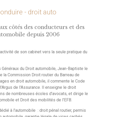
nduire - droit auto
 côtés des conducteurs et des
automobile depuis 2006
’activité de son cabinet vers la seule pratique du
s Généraux du Droit automobile, Jean-Baptiste le
e la Commission Droit routier du Barreau de
ages en droit automobile, il commente le Code
l’Argus de l’Assurance. Il enseigne le droit
dans de nombreuses écoles d’avocats, et dirige le
omobile et Droit des mobilités de l’EFB.
édié à l’automobile : droit pénal routier, permis
n automobile, garantie légale de vices cachés,