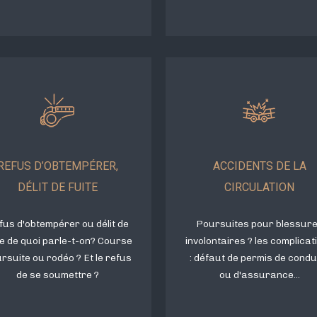
REFUS D’OBTEMPÉRER,
ACCIDENTS DE LA
DÉLIT DE FUITE
CIRCULATION
fus d'obtempérer ou délit de
Poursuites pour blessur
te de quoi parle-t-on? Course
involontaires ? les complicat
rsuite ou rodéo ? Et le refus
: défaut de permis de condu
de se soumettre ?
ou d'assurance...