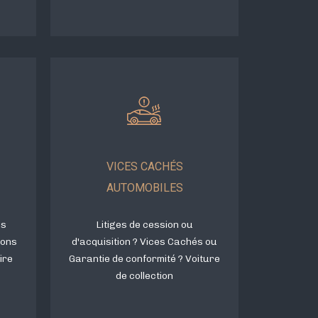
VICES CACHÉS
AUTOMOBILES
es
Litiges de cession ou
ions
d'acquisition ? Vices Cachés ou
ire
Garantie de conformité ? Voiture
de collection