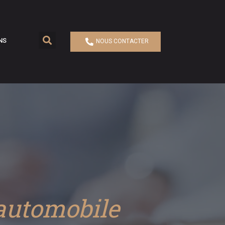
NS
NOUS CONTACTER
 automobile