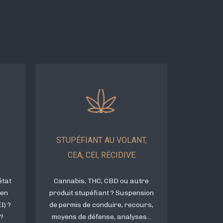
STUPÉFIANT AU VOLANT,
CEA, CEI, RÉCIDIVE
état
Cannabis, THC, CBD ou autre
 en
produit stupéfiant ? Suspension
I) ?
de permis de conduire, recours,
?
moyens de défense, analyses...