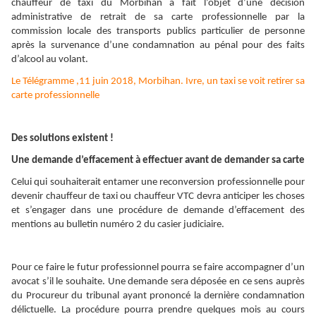
chauffeur de taxi du Morbihan a fait l’objet d’une décision
administrative de retrait de sa carte professionnelle par la
commission locale des transports publics particulier de personne
après la survenance d’une condamnation au pénal pour des faits
d’alcool au volant.
Le Télégramme ,11 juin 2018,
Morbihan. Ivre, un taxi se voit retirer sa
carte professionnelle
Des solutions existent !
Une demande d’effacement à effectuer avant de demander sa carte
Celui qui souhaiterait entamer une reconversion professionnelle pour
devenir chauffeur de taxi ou chauffeur VTC devra anticiper les choses
et s’engager dans une procédure de demande d’effacement des
mentions au bulletin numéro 2 du casier judiciaire.
Pour ce faire le futur professionnel pourra se faire accompagner d’un
avocat s’il le souhaite. Une demande sera déposée en ce sens auprès
du Procureur du tribunal ayant prononcé la dernière condamnation
délictuelle. La procédure pourra prendre quelques mois au cours