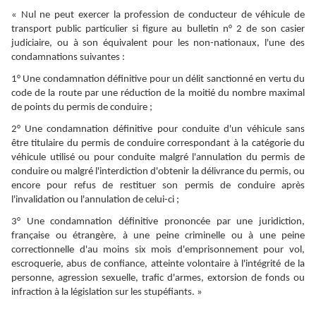
« Nul ne peut exercer la profession de conducteur de véhicule de
transport public particulier si figure au bulletin n° 2 de son casier
judiciaire, ou à son équivalent pour les non-nationaux, l'une des
condamnations suivantes :
1° Une condamnation définitive pour un délit sanctionné en vertu du
code de la route par une réduction de la moitié du nombre maximal
de points du permis de conduire ;
2° Une condamnation définitive pour conduite d'un véhicule sans
être titulaire du permis de conduire correspondant à la catégorie du
véhicule utilisé ou pour conduite malgré l'annulation du permis de
conduire ou malgré l'interdiction d'obtenir la délivrance du permis, ou
encore pour refus de restituer son permis de conduire après
l'invalidation ou l'annulation de celui-ci ;
3° Une condamnation définitive prononcée par une juridiction,
française ou étrangère, à une peine criminelle ou à une peine
correctionnelle d'au moins six mois d'emprisonnement pour vol,
escroquerie, abus de confiance, atteinte volontaire à l'intégrité de la
personne, agression sexuelle, trafic d'armes, extorsion de fonds ou
infraction à la législation sur les stupéfiants. »