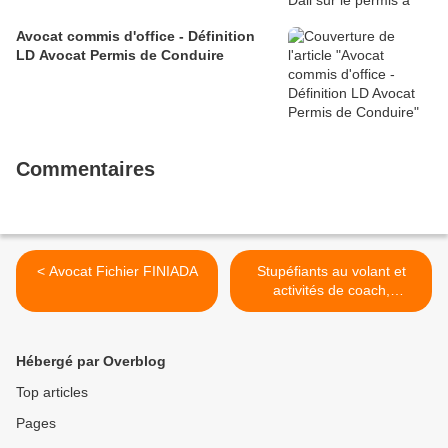
Avocat commis d'office - Définition
LD Avocat Permis de Conduire
Commentaires
< Avocat Fichier FINIADA
Stupéfiants au volant et
activités de coach,
d’éducateur sportif
incompatibles sans
effacement du casier
Hébergé par Overblog
judicaire >
Top articles
Pages