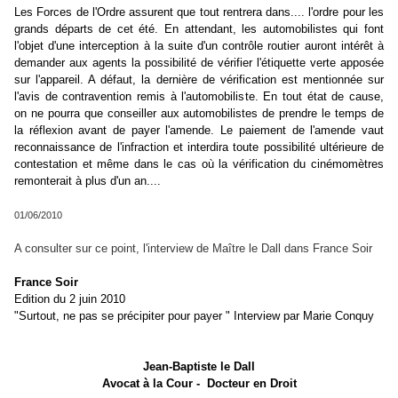
Les Forces de l'Ordre assurent que tout rentrera dans.... l'ordre pour les
grands départs de cet été. En attendant, les automobilistes qui font
l'objet d'une interception à la suite d'un contrôle routier auront intérêt à
demander aux agents la possibilité de vérifier l'étiquette verte apposée
sur l'appareil. A défaut, la dernière de vérification est mentionnée sur
l'avis de contravention remis à l'automobiliste. En tout état de cause,
on ne pourra que conseiller aux automobilistes de prendre le temps de
la réflexion avant de payer l'amende. Le paiement de l'amende vaut
reconnaissance de l'infraction et interdira toute possibilité ultérieure de
contestation et même dans le cas où la vérification du cinémomètres
remonterait à plus d'un an....
01/06/2010
A consulter sur ce point, l'interview de Maître le Dall dans France Soir
France Soir
Edition du 2 juin 2010
"Surtout, ne pas se précipiter pour payer " Interview par Marie Conquy
Jean-Baptiste le Dall
Avocat à la Cour - Docteur en Droit