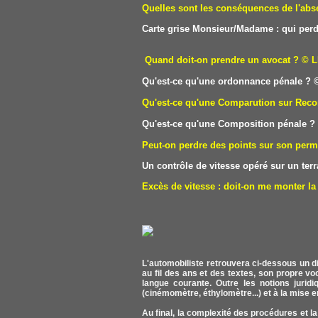
Quelles sont les conséquences de l'abse
Carte grise Monsieur/Madame : qui perd
Quand doit-on prendre un avocat ?
© L
Qu'est-ce qu'une ordonnance pénale ?
©
Qu'est-ce qu'une Comparution sur Reco
Qu'est-ce qu'une Composition pénale ?
Peut-on perdre des points sur son perm
Un contrôle de vitesse opéré sur un terra
Excès de vitesse : doit-on me monter la 
L'automobiliste retrouvera ci-dessous un di
au fil des ans et des textes, son propre v
langue courante. Outre les notions juridiq
(cinémomètre, éthylomètre...) et à la mise e
Au final, la complexité des procédures et la