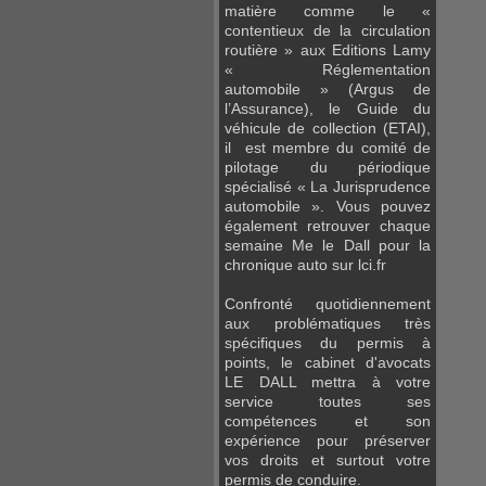
matière comme le «
contentieux de la circulation
routière » aux Editions Lamy
« Réglementation
automobile » (Argus de
l’Assurance), le Guide du
véhicule de collection (ETAI),
il est membre du comité de
pilotage du périodique
spécialisé « La Jurisprudence
automobile ». Vous pouvez
également retrouver chaque
semaine Me le Dall pour la
chronique auto sur lci.fr
Confronté quotidiennement
aux problématiques très
spécifiques du permis à
points, le cabinet d'avocats
LE DALL mettra à votre
service toutes ses
compétences et son
expérience pour préserver
vos droits et surtout votre
permis de conduire.