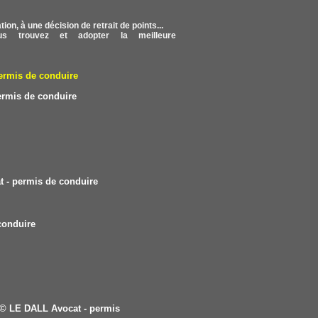
on, à une décision de retrait de points...
s trouvez et adopter la meilleure
ermis de conduire
ermis de conduire
 - permis de conduire
conduire
© LE DALL Avocat - permis