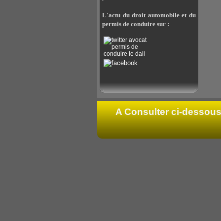
L'actu du droit automobile et du
permis de conduire sur :
A Consulter ci-dessous 