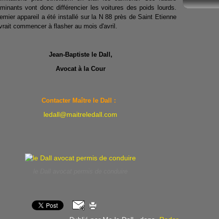
iminants vont donc différencier les voitures des poids lourds.
emier appareil a été installé sur la N 88 près de Saint Etienne
vrait commencer à flasher au mois d'avril.
Jean-Baptiste le Dall,
Avocat à la Cour
Contacter Maître le Dall :
ledall@maitreledall.com
le Dall avocat permis de conduire