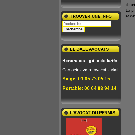
discr
Le pr
et de
TROUVER UNE INFO
LE DALL AVOCATS
Honoraires - grille de tarifs
Contactez votre avocat - Mail
Siège: 01 85 73 05 15
Portable: 06 64 88 94 14
L'AVOCAT DU PERMIS