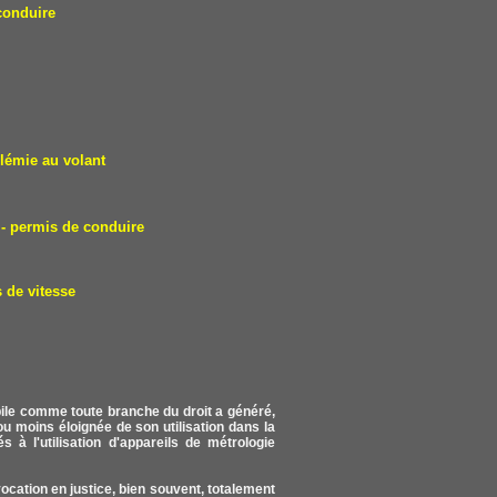
conduire
lémie au volant
- permis de conduire
 de vitesse
obile comme toute branche du droit a généré,
u moins éloignée de son utilisation dans la
s à l'utilisation d'appareils de métrologie
vocation en justice, bien souvent, totalement