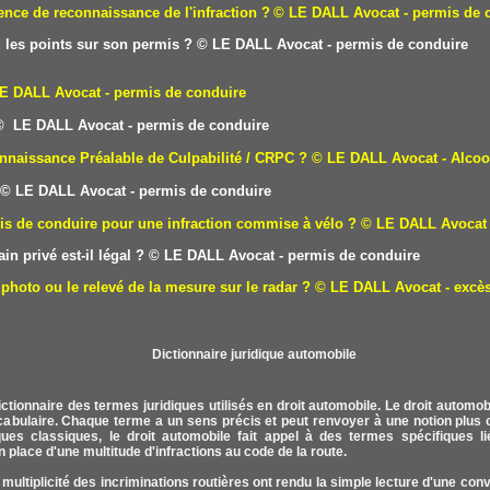
nce de reconnaissance de l'infraction ?
© LE DALL Avocat - permis de 
 les points sur son permis ?
© LE DALL Avocat - permis de conduire
E DALL Avocat - permis de conduire
 LE DALL Avocat - permis de conduire
nnaissance Préalable de Culpabilité / CRPC ?
© LE DALL Avocat - Alcoo
© LE DALL Avocat - permis de conduire
is de conduire pour une infraction commise à vélo ?
© LE DALL Avocat 
in privé est-il légal ?
© LE DALL Avocat - permis de conduire
photo ou le relevé de la mesure sur le radar ?
© LE DALL Avocat - excès
ctionnaire des termes juridiques utilisés en droit automobile. Le droit autom
ocabulaire. Chaque terme a un sens précis et peut renvoyer à une notion plus o
ues classiques, le droit automobile fait appel à des termes spécifiques lié
n place d'une multitude d'infractions au code de la route.
 multiplicité des incriminations routières ont rendu la simple lecture d'une con