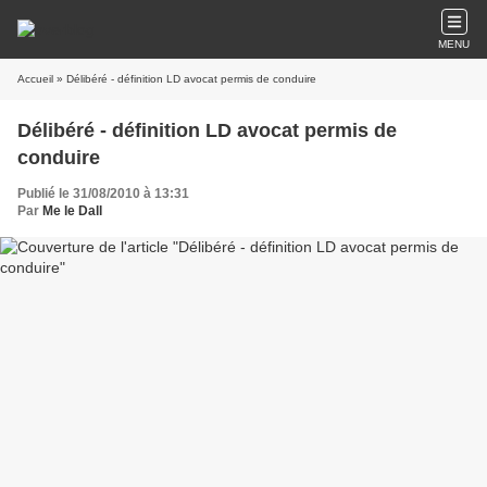
MENU
Accueil
» Délibéré - définition LD avocat permis de conduire
Délibéré - définition LD avocat permis de
conduire
Publié le 31/08/2010 à 13:31
Par
Me le Dall