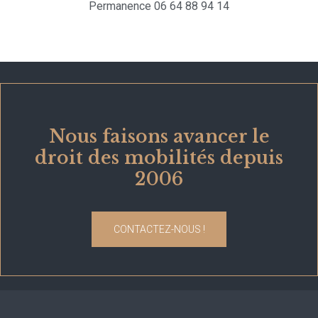
Permanence 06 64 88 94 14
Nous faisons avancer le
droit des mobilités depuis
2006
CONTACTEZ-NOUS !