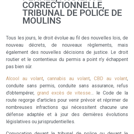
CORRECTIONNELLE,
TRIBUNAL DE POLICE DE
MOULINS
Tous les jours, le droit évolue au fil des nouvelles lois, de
nouveau décrets, de nouveaux règlements, mais
également des nouvelles décisions de justice. Le droit
routier et le contentieux du permis a point n’y échappent
pas bien sûr.
Alcool au volant
,
cannabis au volant
,
CBD au volant
,
conduite sans permis, conduite sans assurance, refus
d’obtempérer,
grand excès de vitesse
… le Code de la
route regorge d’articles pour venir prévoir et réprimer de
nombreuses infractions qui nécessitent chacune une
défense adaptée et à jour des dernières évolutions
législatives ou jurisprudentielles.
Convocation devant le tribunal de police ou devant le