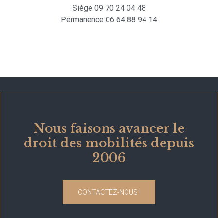
Siège 09 70 24 04 48
Permanence 06 64 88 94 14
Nous faisons avancer le
droit des mobilités depuis
2006
CONTACTEZ-NOUS !