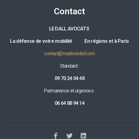
Contact
LE DALL AVOCATS
La défense de votre mobilité E
n régions et à Paris
contact@maitreledall.com
Standard :
09 70 24 04 48
Permanence et urgences :
06 64 88 94 14