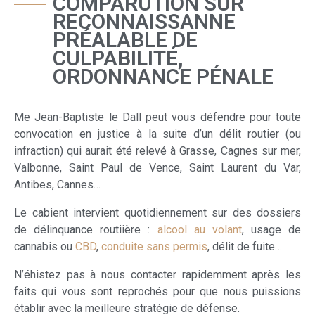
COMPARUTION SUR
RECONNAISSANNE
PRÉALABLE DE
CULPABILITÉ,
ORDONNANCE PÉNALE
Me Jean-Baptiste le Dall peut vous défendre pour toute
convocation en justice à la suite d’un délit routier (ou
infraction) qui aurait été relevé à Grasse, Cagnes sur mer,
Valbonne, Saint Paul de Vence, Saint Laurent du Var,
Antibes, Cannes…
Le cabient intervient quotidiennement sur des dossiers
de délinquance routiière :
alcool au volant
, usage de
cannabis ou
CBD
,
conduite sans permis
, délit de fuite…
N’éhistez pas à nous contacter rapidemment après les
faits qui vous sont reprochés pour que nous puissions
établir avec la meilleure stratégie de défense.