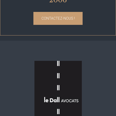
2006
CONTACTEZ-NOUS !