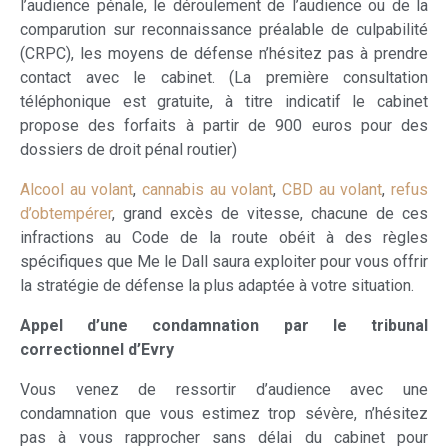
l’audience pénale, le déroulement de l’audience ou de la
comparution sur reconnaissance préalable de culpabilité
(CRPC), les moyens de défense n’hésitez pas à prendre
contact avec le cabinet. (La première consultation
téléphonique est gratuite, à titre indicatif le cabinet
propose des forfaits à partir de 900 euros pour des
dossiers de droit pénal routier)
Alcool au volant
,
cannabis au volant
,
CBD au volant
,
refus
d’obtempérer
, grand excès de vitesse, chacune de ces
infractions au Code de la route obéit à des règles
spécifiques que Me le Dall saura exploiter pour vous offrir
la stratégie de défense la plus adaptée à votre situation.
Appel d’une condamnation par le tribunal
correctionnel d’Evry
Vous venez de ressortir d’audience avec une
condamnation que vous estimez trop sévère, n’hésitez
pas à vous rapprocher sans délai du cabinet pour