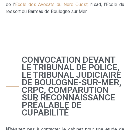
de l’
Ecole des Avocats du Nord Ouest
, l’Ixad, l’Ecole du
ressort du Barreau de Boulogne sur Mer.
CONVOCATION DEVANT
LE TRIBUNAL DE POLICE,
LE TRIBUNAL JUDICIAIRE
DE BOULOGNE-SUR-MER,
CRPC, COMPARUTION
SUR RECONNAISSANCE
PRÉALABLE DE
CUPABILITÉ
N’hésitez pas à contacter le cabinet pour une étude de