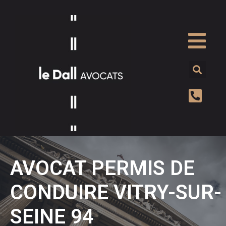
AVOCAT PERMIS DE
CONDUIRE VITRY-SUR-
SEINE 94