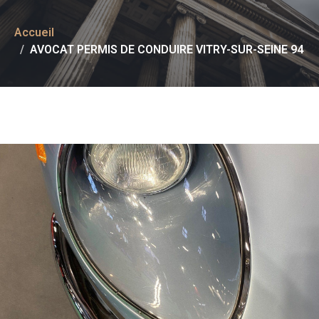
Accueil
AVOCAT PERMIS DE CONDUIRE VITRY-SUR-SEINE 94