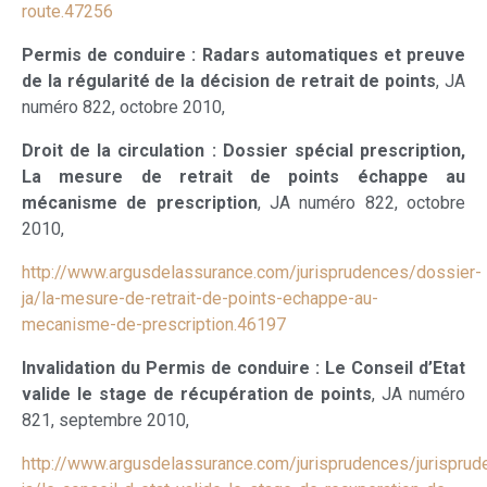
route.47256
Permis de conduire : Radars automatiques et preuve
de la régularité de la décision de retrait de points
, JA
numéro 822, octobre 2010,
Droit de la circulation : Dossier spécial prescription,
La mesure de retrait de points échappe au
mécanisme de prescription
, JA numéro 822, octobre
2010,
http://www.argusdelassurance.com/jurisprudences/dossier-
ja/la-mesure-de-retrait-de-points-echappe-au-
mecanisme-de-prescription.46197
Invalidation du Permis de conduire : Le Conseil d’Etat
valide le stage de récupération de points
, JA numéro
821, septembre 2010,
http://www.argusdelassurance.com/jurisprudences/jurisprud