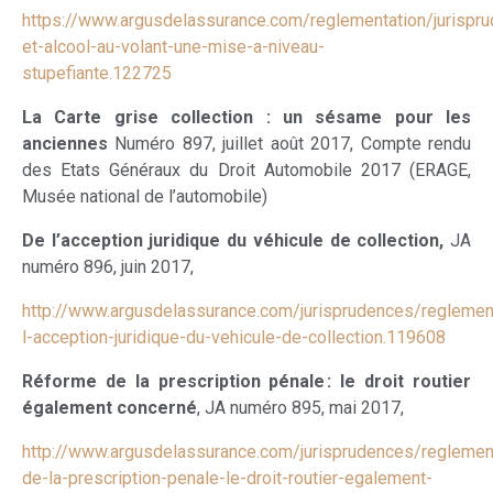
https://www.argusdelassurance.com/reglementation/jurispr
et-alcool-au-volant-une-mise-a-niveau-
stupefiante.122725
La Carte grise collection : un sésame pour les
anciennes
Numéro 897, juillet août 2017, Compte rendu
des Etats Généraux du Droit Automobile 2017 (ERAGE,
Musée national de l’automobile)
De l’acception juridique du véhicule de collection,
JA
numéro 896, juin 2017,
http://www.argusdelassurance.com/jurisprudences/reglement
l-acception-juridique-du-vehicule-de-collection.119608
Réforme de la prescription pénale : le droit routier
également concerné
, JA numéro 895, mai 2017,
http://www.argusdelassurance.com/jurisprudences/reglement
de-la-prescription-penale-le-droit-routier-egalement-