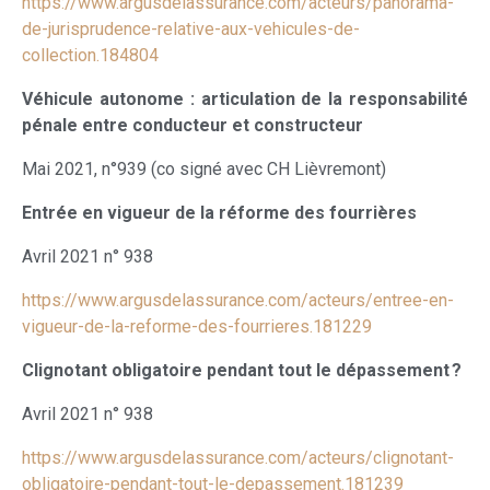
https://www.argusdelassurance.com/acteurs/panorama-
de-jurisprudence-relative-aux-vehicules-de-
collection.184804
Véhicule autonome : articulation de la responsabilité
pénale entre conducteur et constructeur
Mai 2021, n°939 (co signé avec CH Lièvremont)
Entrée en vigueur de la réforme des fourrières
Avril 2021 n° 938
https://www.argusdelassurance.com/acteurs/entree-en-
vigueur-de-la-reforme-des-fourrieres.181229
Clignotant obligatoire pendant tout le dépassement ?
Avril 2021 n° 938
https://www.argusdelassurance.com/acteurs/clignotant-
obligatoire-pendant-tout-le-depassement.181239