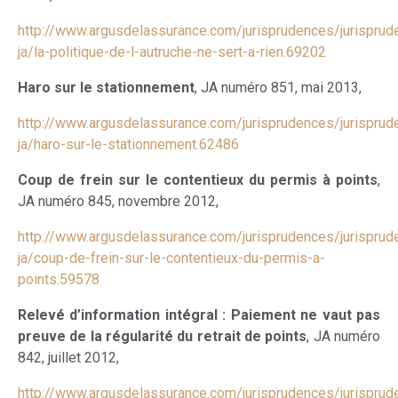
http://www.argusdelassurance.com/jurisprudences/jurisprud
ja/la-politique-de-l-autruche-ne-sert-a-rien.69202
Haro sur le stationnement
, JA numéro 851, mai 2013,
http://www.argusdelassurance.com/jurisprudences/jurisprud
ja/haro-sur-le-stationnement.62486
Coup de frein sur le contentieux du permis à points
,
JA numéro 845, novembre 2012,
http://www.argusdelassurance.com/jurisprudences/jurisprud
ja/coup-de-frein-sur-le-contentieux-du-permis-a-
points.59578
Relevé d’information intégral : Paiement ne vaut pas
preuve de la régularité du retrait de points
, JA numéro
842, juillet 2012,
http://www.argusdelassurance.com/jurisprudences/jurisprud