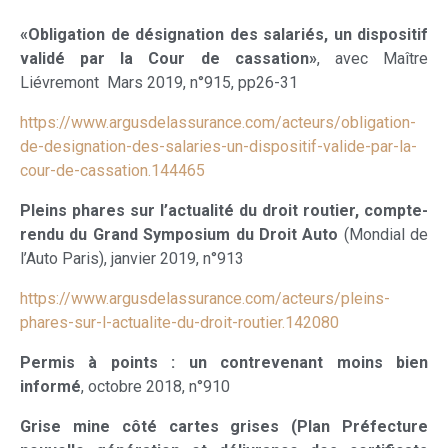
«Obligation de désignation des salariés, un dispositif
validé par la Cour de cassation»
, avec Maître
Liévremont Mars 2019, n°915, pp26-31
https://www.argusdelassurance.com/acteurs/obligation-
de-designation-des-salaries-un-dispositif-valide-par-la-
cour-de-cassation.144465
Pleins phares sur l’actualité du droit routier, compte-
rendu du Grand Symposium du Droit Auto
(Mondial de
l’Auto Paris), janvier 2019, n°913
https://www.argusdelassurance.com/acteurs/pleins-
phares-sur-l-actualite-du-droit-routier.142080
Permis à points : un contrevenant moins bien
informé
, octobre 2018, n°910
Grise mine côté cartes grises (Plan Préfecture