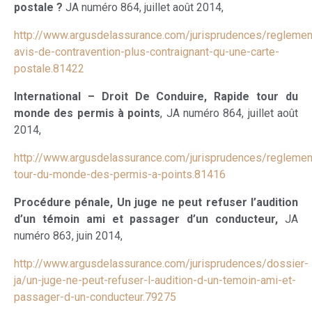
postale ?
JA numéro 864, juillet août 2014,
http://www.argusdelassurance.com/jurisprudences/reglemen
avis-de-contravention-plus-contraignant-qu-une-carte-
postale.81422
International – Droit De Conduire, Rapide tour du
monde des permis à points
, JA numéro 864, juillet août
2014,
http://www.argusdelassurance.com/jurisprudences/reglemen
tour-du-monde-des-permis-a-points.81416
Procédure pénale, Un juge ne peut refuser l’audition
d’un témoin ami et passager d’un conducteur,
JA
numéro 863, juin 2014,
http://www.argusdelassurance.com/jurisprudences/dossier-
ja/un-juge-ne-peut-refuser-l-audition-d-un-temoin-ami-et-
passager-d-un-conducteur.79275