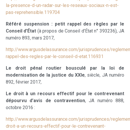
la-presence-d-un-radar-sur-les-reseaux-sociaux-n-est-
pas-reprehensible.119704
Référé suspension : petit rappel des règles par le
Conseil d’État
(à propos de Conseil d’État n° 393236), JA
numéro 893, mars 2017,
http://www.argusdelassurance.com/jurisprudences/reglement
rappel-des-regles-par-le-conseil-d-etat.116931
Le droit pénal routier bousculé par la loi de
modernisation de la justice du XXIe
, siècle, JA numéro
892, février 2017,
Le droit à un recours effectif pour le contrevenant
dépourvu d’avis de contravention
, JA numéro 888,
octobre 2016 :
http://www.argusdelassurance.com/jurisprudences/reglement
droit-a-un-recours-effectif-pour-le-contrevenant-