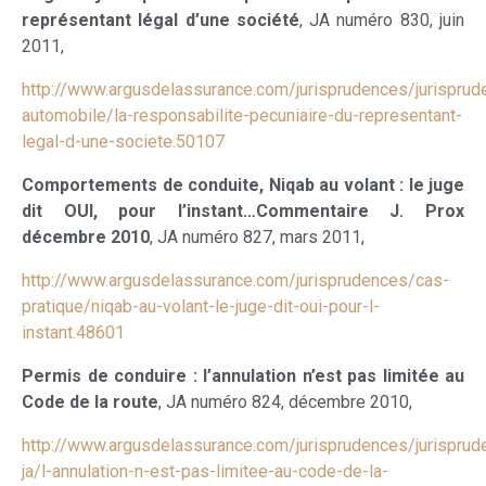
représentant légal d’une société
, JA numéro 830, juin
2011,
http://www.argusdelassurance.com/jurisprudences/jurisprud
automobile/la-responsabilite-pecuniaire-du-representant-
legal-d-une-societe.50107
Comportements de conduite, Niqab au volant : le juge
dit OUI, pour l’instant…Commentaire J. Prox
décembre 2010
, JA numéro 827, mars 2011,
http://www.argusdelassurance.com/jurisprudences/cas-
pratique/niqab-au-volant-le-juge-dit-oui-pour-l-
instant.48601
Permis de conduire : l’annulation n’est pas limitée au
Code de la route
, JA numéro 824, décembre 2010,
http://www.argusdelassurance.com/jurisprudences/jurisprud
ja/l-annulation-n-est-pas-limitee-au-code-de-la-