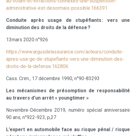
au-volant-et-infractions-connexes-une-suspension-
administrative-est-desormais-possible.166391
Conduite après usage de stupéfiants : vers une
diminution des droits de la défense ?
13mars 2020 n°926
https://www.argusdelassurance.com/acteurs/conduite-
apres-usa-ge-de-stupefiants-vers-une-diminution-des-
droits-de-la-defense.162806
Cass. Crim., 17 décembre 1990, n°90-83293
Les mécanismes de présomption de responsabilité
au travers d’un arrêt « youngtimer »
Novembre-Décembre 2019, numéro spécial anniversaire
90 ans, n°922-923, p,27
L’expert en automobile face au risque pénal / risque