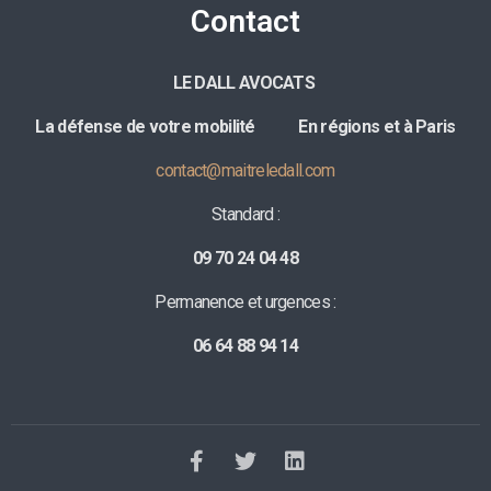
Contact
LE DALL AVOCATS
La défense de votre mobilité E
n régions et à Paris
contact@maitreledall.com
Standard :
09 70 24 04 48
Permanence et urgences :
06 64 88 94 14