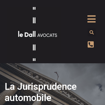
La Jurisprudence
automobile