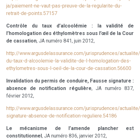
ja/paiement-ne-vaut-pas-preuve-de-la-regularite-du-
retrait-de-points.57157
Contrôle du taux d’alcoolémie : la validité de
l’homologation des éthylomètres sous l’œil de la Cour
de cassation
, JA numéro 841, juin 2012,
http://www.argusdelassurance.com/jurisprudences/actualite/
du-taux-d-alcoolemie-la-validite-de-l-homologation-des-
ethylometres-sous-l-oeil-de-la-cour-de-cassation.56600
Invalidation du permis de conduire, Fausse signature :
absence de notification régulière
, JA numéro 837,
février 2012,
http://www.argusdelassurance.com/jurisprudences/actualite
signature-absence-de-notification-reguliere.54186
Le mécanisme de l’amende plancher est
constitutionnel
, JA numéro 836, janvier 2012,