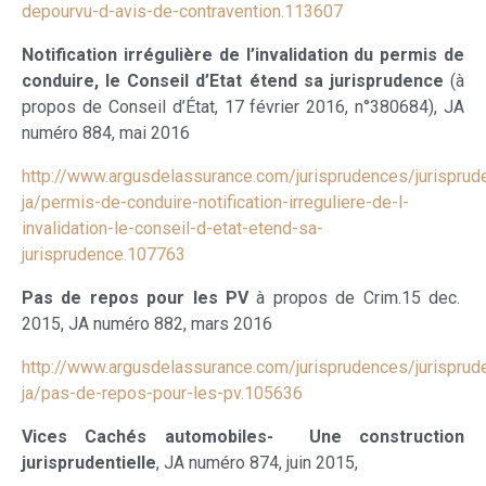
depourvu-d-avis-de-contravention.113607
Notification irrégulière de l’invalidation du permis de
conduire, le Conseil d’Etat étend sa jurisprudence
(à
propos de Conseil d’État, 17 février 2016, n°380684), JA
numéro 884, mai 2016
http://www.argusdelassurance.com/jurisprudences/jurisprud
ja/permis-de-conduire-notification-irreguliere-de-l-
invalidation-le-conseil-d-etat-etend-sa-
jurisprudence.107763
Pas de repos pour les PV
à propos de Crim.15 dec.
2015, JA numéro 882, mars 2016
http://www.argusdelassurance.com/jurisprudences/jurisprud
ja/pas-de-repos-pour-les-pv.105636
Vices Cachés automobiles- Une construction
jurisprudentielle
, JA numéro 874, juin 2015,