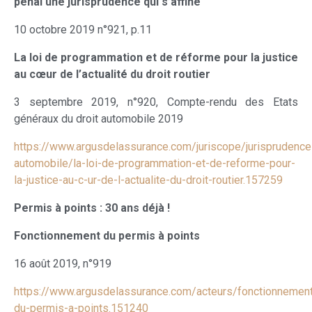
pénal une jurisprudence qui s’affine
10 octobre 2019 n°921, p.11
La loi de programmation et de réforme pour la justice
au cœur de l’actualité du droit routier
3 septembre 2019, n°920, Compte-rendu des Etats
généraux du droit automobile 2019
https://www.argusdelassurance.com/juriscope/jurisprudence
automobile/la-loi-de-programmation-et-de-reforme-pour-
la-justice-au-c-ur-de-l-actualite-du-droit-routier.157259
Permis à points : 30 ans déjà !
Fonctionnement du permis à points
16 août 2019, n°919
https://www.argusdelassurance.com/acteurs/fonctionnemen
du-permis-a-points.151240