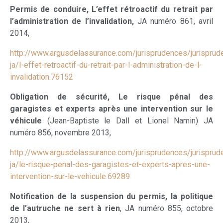
Permis de conduire, L’effet rétroactif du retrait par
l’administration de l’invalidation,
JA numéro 861, avril
2014,
http://www.argusdelassurance.com/jurisprudences/jurisprud
ja/l-effet-retroactif-du-retrait-par-l-administration-de-l-
invalidation.76152
Obligation de sécurité, Le risque pénal des
garagistes et experts après une intervention sur le
véhicule
(Jean-Baptiste le Dall et Lionel Namin) JA
numéro 856, novembre 2013,
http://www.argusdelassurance.com/jurisprudences/jurisprud
ja/le-risque-penal-des-garagistes-et-experts-apres-une-
intervention-sur-le-vehicule.69289
Notification de la suspension du permis, la politique
de l’autruche ne sert à rien
, JA numéro 855, octobre
2013,