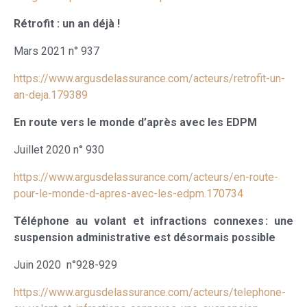
Rétrofit : un an déjà !
Mars 2021 n° 937
https://www.argusdelassurance.com/acteurs/retrofit-un-
an-deja.179389
En route vers le monde d’après avec les EDPM
Juillet 2020 n° 930
https://www.argusdelassurance.com/acteurs/en-route-
pour-le-monde-d-apres-avec-les-edpm.170734
Téléphone au volant et infractions connexes : une
suspension administrative est désormais possible
Juin 2020 n°928-929
https://www.argusdelassurance.com/acteurs/telephone-