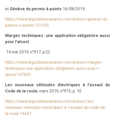
et
Génèse du permis à points
16/08/2019
https://www.argusdelassurance.com/acteurs/genese-du-
permis-a-points.151235
Marges techniques : une application obligatoire aussi
pour l’alcool
14 mai 2019, n°917, p.22
https://www.argusdelassurance.com/acteurs/marges-
techniques-une-application-obligatoire-aussi-pour-l-
alcool.147920
Les nouveaux véhicules électriques à l’assaut du
Code de la route
, mars 2019, n°915, p. 10
https://www.argusdelassurance.com/acteurs/les-
nouveaux-vehicules-electriques-a-l-assaut-du-code-de-
la-route.14447