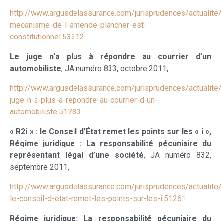
http://www.argusdelassurance.com/jurisprudences/actualite/
mecanisme-de-l-amende-plancher-est-
constitutionnel.53312
Le juge n’a plus à répondre au courrier d’un
automobiliste
, JA numéro 833, octobre 2011,
http://www.argusdelassurance.com/jurisprudences/actualite/
juge-n-a-plus-a-repondre-au-courrier-d-un-
automobiliste.51783
« R2i » : le Conseil d’État remet les points sur les « i »,
Régime juridique : La responsabilité pécuniaire du
représentant légal d’une société
, JA numéro 832,
septembre 2011,
http://www.argusdelassurance.com/jurisprudences/actualite/
le-conseil-d-etat-remet-les-points-sur-les-i.51261
Régime juridique: La responsabilité pécuniaire du