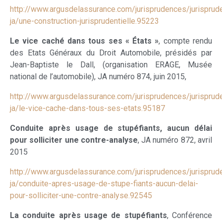
http://www.argusdelassurance.com/jurisprudences/jurisprud
ja/une-construction-jurisprudentielle.95223
Le vice caché dans tous ses « États »
, compte rendu
des Etats Généraux du Droit Automobile, présidés par
Jean-Baptiste le Dall, (organisation ERAGE, Musée
national de l’automobile), JA numéro 874, juin 2015,
http://www.argusdelassurance.com/jurisprudences/jurisprud
ja/le-vice-cache-dans-tous-ses-etats.95187
Conduite après usage de stupéfiants, aucun délai
pour solliciter une contre-analyse
, JA numéro 872, avril
2015
http://www.argusdelassurance.com/jurisprudences/jurisprud
ja/conduite-apres-usage-de-stupe-fiants-aucun-delai-
pour-solliciter-une-contre-analyse.92545
La conduite après usage de stupéfiants
, Conférence