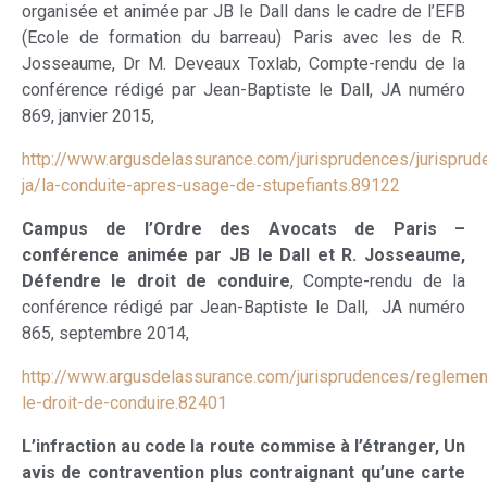
organisée et animée par JB le Dall dans le cadre de l’EFB
(Ecole de formation du barreau) Paris avec les de R.
Josseaume, Dr M. Deveaux Toxlab, Compte-rendu de la
conférence rédigé par Jean-Baptiste le Dall, JA numéro
869, janvier 2015,
http://www.argusdelassurance.com/jurisprudences/jurisprud
ja/la-conduite-apres-usage-de-stupefiants.89122
Campus de l’Ordre des Avocats de Paris –
conférence animée par JB le Dall et R. Josseaume,
Défendre le droit de conduire
, Compte-rendu de la
conférence rédigé par Jean-Baptiste le Dall, JA numéro
865, septembre 2014,
http://www.argusdelassurance.com/jurisprudences/reglemen
le-droit-de-conduire.82401
L’infraction au code la route commise à l’étranger, Un
avis de contravention plus contraignant qu’une carte