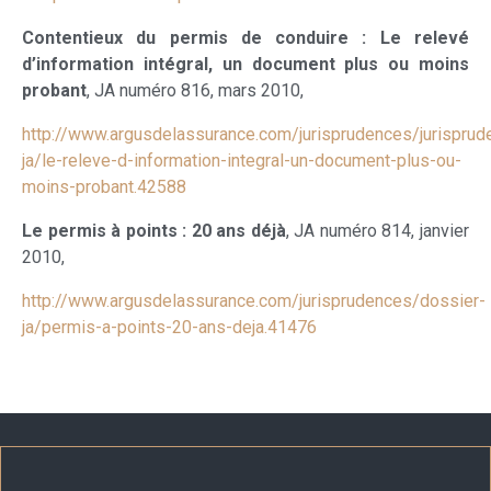
Contentieux du permis de conduire : Le relevé
d’information intégral, un document plus ou moins
probant
, JA numéro 816, mars 2010,
http://www.argusdelassurance.com/jurisprudences/jurisprud
ja/le-releve-d-information-integral-un-document-plus-ou-
moins-probant.42588
Le permis à points : 20 ans déjà
, JA numéro 814, janvier
2010,
http://www.argusdelassurance.com/jurisprudences/dossier-
ja/permis-a-points-20-ans-deja.41476