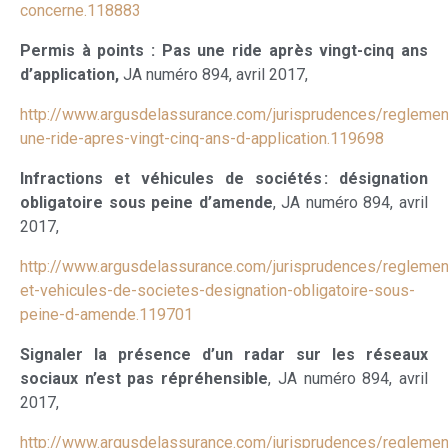
concerne.118883
Permis à points : Pas une ride après vingt-cinq ans
d’application,
JA numéro 894, avril 2017,
http://www.argusdelassurance.com/jurisprudences/reglement
une-ride-apres-vingt-cinq-ans-d-application.119698
Infractions et véhicules de sociétés : désignation
obligatoire sous peine d’amende
, JA numéro 894, avril
2017,
http://www.argusdelassurance.com/jurisprudences/reglementa
et-vehicules-de-societes-designation-obligatoire-sous-
peine-d-amende.119701
Signaler la présence d’un radar sur les réseaux
sociaux n’est pas répréhensible
, JA numéro 894, avril
2017,
http://www.argusdelassurance.com/jurisprudences/reglement