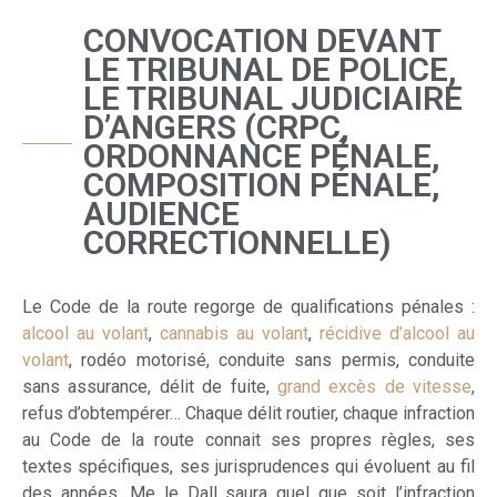
CONVOCATION DEVANT
LE TRIBUNAL DE POLICE,
LE TRIBUNAL JUDICIAIRE
D’ANGERS (CRPC,
ORDONNANCE PÉNALE,
COMPOSITION PÉNALE,
AUDIENCE
CORRECTIONNELLE)
Le Code de la route regorge de qualifications pénales :
alcool au volant
,
cannabis au volant
,
récidive d’alcool au
volant
, rodéo motorisé, conduite sans permis, conduite
sans assurance, délit de fuite,
grand excès de vitesse
,
refus d’obtempérer… Chaque délit routier, chaque infraction
au Code de la route connait ses propres règles, ses
textes spécifiques, ses jurisprudences qui évoluent au fil
des années. Me le Dall saura quel que soit l’infraction