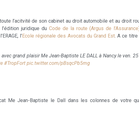
oute l’acitvité de son cabinet au droit automobile et au droit rou
l’édition juridique du
Code de la route (Argus de l’Assurance
’ERAGE, l’
Ecole régionale des Avocats du Grand Est
. A ce titr
avec grand plaisir Me Jean-Baptiste LE DALL à Nancy le ven. 25 m
re
#TropFort
pic.twitter.com/pBsqcPb5mg
at Me Jean-Baptiste le Dall dans les colonnes de votre quot