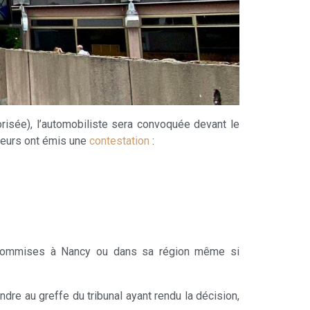
risée), l’automobiliste sera convoquée devant le
cteurs ont émis une
contestation
:
ons commises à Nancy ou dans sa région même si
ndre au greffe du tribunal ayant rendu la décision,