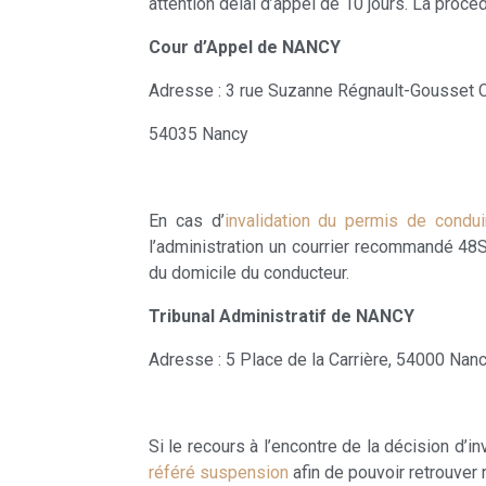
attention délai d’appel de 10 jours. La procé
Cour d’Appel de NANCY
Adresse : 3 rue Suzanne Régnault-Gousset
54035 Nancy
En cas d’
invalidation du permis de condui
l’administration un courrier recommandé 48SI.
du domicile du conducteur.
Tribunal Administratif de NANCY
Adresse : 5 Place de la Carrière, 54000 Nan
Si le recours à l’encontre de la décision d’
référé suspension
afin de pouvoir retrouver