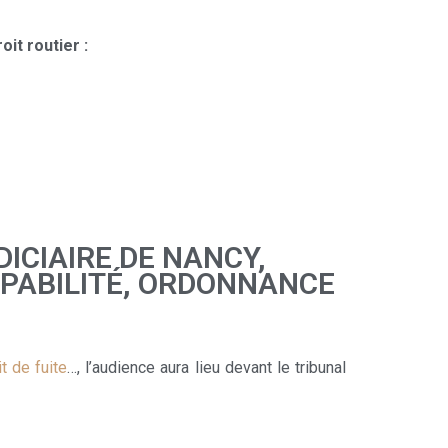
it routier :
ICIAIRE DE NANCY,
PABILITÉ, ORDONNANCE
it de fuite
…, l’audience aura lieu devant le tribunal