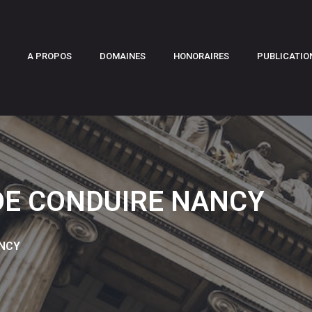
A PROPOS
DOMAINES
HONORAIRES
PUBLICATIO
DE CONDUIRE NANCY
ANCY