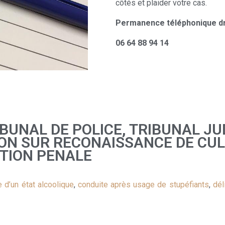
côtés et plaider votre cas.
Permanence téléphonique dro
06 64 88 94 14
UNAL DE POLICE, TRIBUNAL JUD
N SUR RECONAISSANCE DE CUL
TION PENALE
 d’un état alcoolique
,
conduite après usage de stupéfiants
,
dél