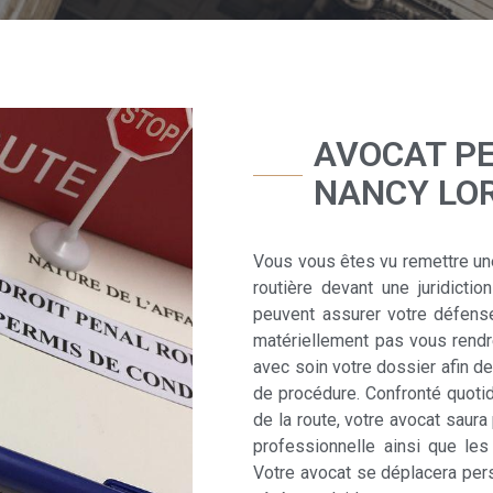
AVOCAT PE
NANCY LO
Vous vous êtes vu remettre une 
routière devant une juridict
peuvent assurer votre défen
matériellement pas vous rendre
avec soin votre dossier afin d
de procédure. Confronté quoti
de la route, votre avocat saura
professionnelle ainsi que les
Votre avocat se déplacera pers