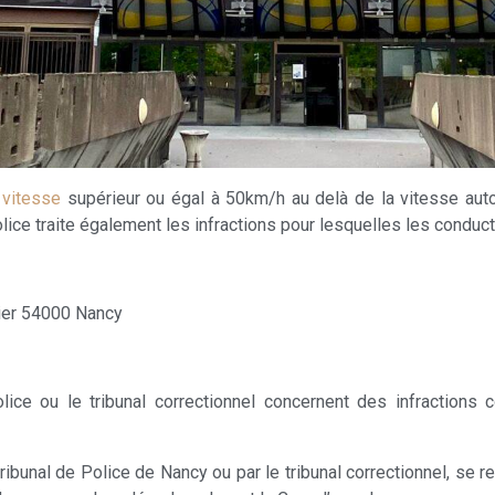
 vitesse
supérieur ou égal à 50km/h au delà de la vitesse auto
police traite également les infractions pour lesquelles les condu
vier 54000 Nancy
olice ou le tribunal correctionnel concernent des infracti
ribunal de Police de Nancy ou par le tribunal correctionnel, se re