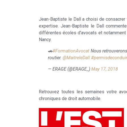
Jean-Baptiste le Dall a choisi de consacrer t
expertise. Jean-Baptiste le Dall commente 
différentes écoles d’avocats et notamment l
Nancy.
🚗
#FormationAvocat
Nous retrouverons 
routier.
@MaitreleDall
#permisdecondui
— ERAGE (@ERAGE_)
May 17, 2018
Retrouvez toutes les semaines votre avoc
chroniques de droit automobile.