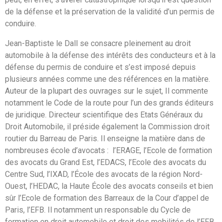
de la défense et la préservation de la validité d’un permis de
conduire.
Jean-Baptiste le Dall se consacre pleinement au droit
automobile à la défense des intérêts des conducteurs et à la
défense du permis de conduire et s’est imposé depuis
plusieurs années comme une des références en la matière.
Auteur de la plupart des ouvrages sur le sujet, Il commente
notamment le Code de la route pour l’un des grands éditeurs
de juridique. Directeur scientifique des Etats Généraux du
Droit Automobile, il préside également la Commission droit
routier du Barreau de Paris. Il enseigne la matière dans de
nombreuses école d’avocats : l’ERAGE, l’Ecole de formation
des avocats du Grand Est, l’EDACS, l’Ecole des avocats du
Centre Sud, l’IXAD, l’École des avocats de la région Nord-
Ouest, l’HEDAC, la Haute École des avocats conseils et bien
sûr l’Ecole de formation des Barreaux de la Cour d’appel de
Paris, l’EFB. Il notamment un responsable du Cycle de
formation en droit automobile et droit des mobilités de l’EFB.