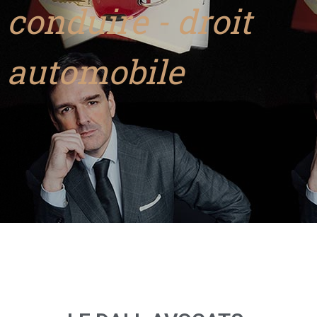
conduire - droit
automobile