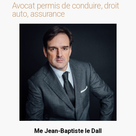
Avocat permis de conduire, droit
auto, assurance
Me Jean-Baptiste
le Dall