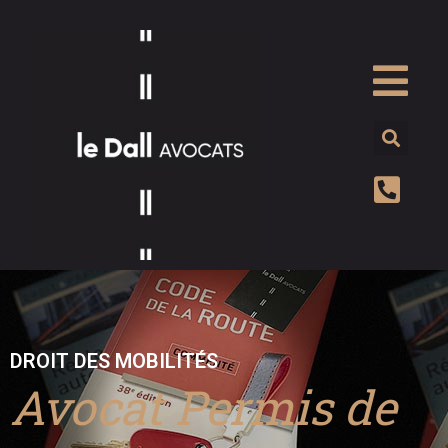
DROIT DES MOBILITÉS
Avocat Permis de