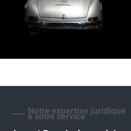
Notre expertise juridique
à votre service