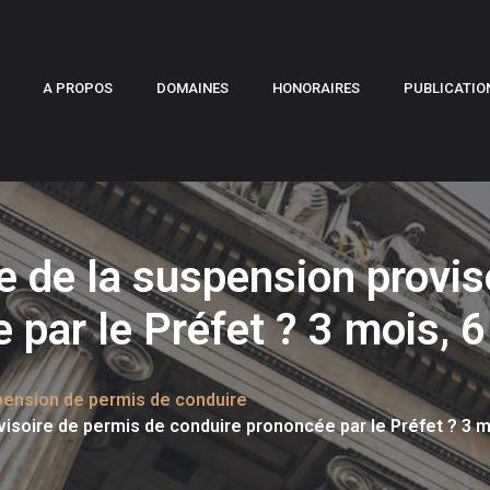
A PROPOS
DOMAINES
HONORAIRES
PUBLICATIO
ée de la suspension provis
par le Préfet ? 3 mois, 6
ension de permis de conduire
visoire de permis de conduire prononcée par le Préfet ? 3 m