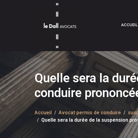
ACCUEIL
Quelle sera la dur
conduire prononcée 
Accueil
Avocat permis de conduire
susp
Quelle sera la durée de la suspension pro