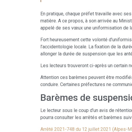
En pratique, chaque préfet travaille avec ses 
matière. A ce propos, à son arrivée au Minist
appelé de ses vœux une uniformisation de l
Fort heureusement cette volonté d’uniformis
l’accidentologie locale. La fixation de la du
allonger la durée de suspension que les ant
Les lecteurs trouveront ci-après un certain 
Attention ces barèmes peuvent être modifiés
conduire. Certaines préfectures ne communiq
Barèmes de suspensio
Le lecteur sous le coup d’un avis de rétenti
pourra consulter les arrêtés et barèmes suiv
Arrêté 2021-748 du 12 juillet 2021 (Alpes-M