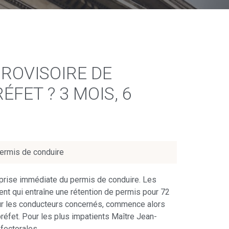
PROVISOIRE DE
FET ? 3 MOIS, 6
ermis de conduire
 prise immédiate du permis de conduire. Les
ent qui entraîne une rétention de permis pour 72
Pour les conducteurs concernés, commence alors
préfet. Pour les plus impatients Maître Jean-
éfectorales.