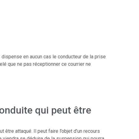
e dispense en aucun cas le conducteur de la prise
elé que ne pas réceptionner ce courrier ne
nduite qui peut être
tre attaqué. Il peut faire l’objet d’un recours
ive viendra se déduire de la suspension qui pourra