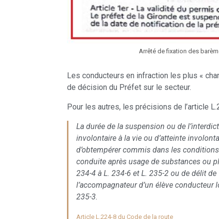
Arrêté de fixation des barèm
Les conducteurs en infraction les plus « cha
de décision du Préfet sur le secteur.
Pour les autres, les précisions de l’article 
La durée de la suspension ou de l’interdict
involontaire à la vie ou d’atteinte involont
d’obtempérer commis dans les conditions pr
conduite après usage de substances ou pla
234-4 à L. 234-6 et L. 235-2 ou de délit d
l’accompagnateur d’un élève conducteur lors
235-3.
Article L.224-8 du Code de la route