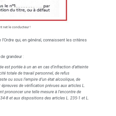
t net le conducteur !
l’Ordre qui, en général, connaissent les critères
 de grandeur :
ée est portée à un an en cas d’infraction d’atteinte
ité totale de travail personnel, de refus
este ou sous l’empire d’un état alcoolique, de
preuves de vérification prévues aux articles L.
ent prononcer une telle mesure à l’encontre de
34-8 et aux dispositions des articles L. 235-1 et L.