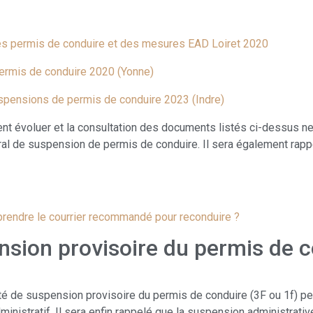
s permis de conduire et des mesures EAD Loiret 2020
ermis de conduire 2020 (Yonne)
spensions de permis de conduire 2023 (Indre)
vent évoluer et la consultation des documents listés ci-dessus n
oral de suspension de permis de conduire. Il sera également rapp
prendre le courrier recommandé pour reconduire ?
sion provisoire du permis de co
 de suspension provisoire du permis de conduire (3F ou 1f) peut ê
dministratif. Il sera enfin rappelé que la suspension administrat