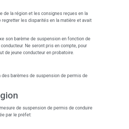
ère de la région et les consignes reçues en la
regretter les disparités en la matière et avait
 fixe son barème de suspension en fonction de
du conducteur. Ne seront pris en compte, pour
ut de jeune conducteur en probatoire.
tion des barèmes de suspension de permis de
égion
une mesure de suspension de permis de conduire
e par le préfet: