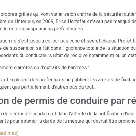
propres grilles qui vont varier selon chiffre de la sécurité routi
ère de l’Intérieur, en 2009, Brice Hortefeux n’avait pas manqué de 
a durée des suspensions préfectorales.
ation ne s’est jusqu’à ce jour pas concrétisée et chaque Préfet
rée de suspension se fait dans l’ignorance totale de la situation 
écédents du conducteurs (état de récidive notamment) ou un stat
nombre d’arrêtés ou d’extraits de barèmes :
, et la plupart des préfectures ne publient les arrêtés de fixa
uent que partiellement, d’autres pas du tout…
n de permis de conduire par r
on de permis de conduire et dans l’attente de la notification d’
ants pour estimer la durée de la mesure qui devrait être prononcé
aritimes)