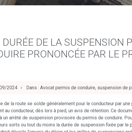
 DURÉE DE LA SUSPENSION 
UIRE PRONONCÉE PAR LE PRÉ
09/2024
Dans :
Avocat permis de conduire
,
suspension de p
e de la route se solde généralement pour le conducteur par une
nt au conducteur, dès lors à pied, un avis de rétention. Ce docum
s, à un arrêté de suspension provisoire du permis de conduire. 
leurs sorts ou tout du moins la durée de suspension fixée par le 
n droit dévoile l’envers du décor et les grilles de suspensions pr