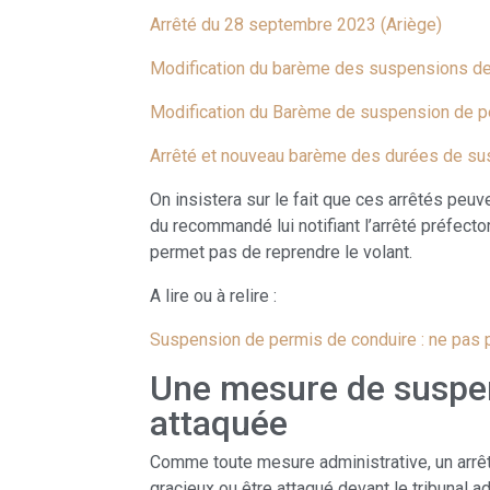
Arrêté du 28 septembre 2023 (Ariège)
Modification du barème des suspensions de
Modification du Barème de suspension de p
Arrêté et nouveau barème des durées de su
On insistera sur le fait que ces arrêtés peu
du recommandé lui notifiant l’arrêté préfect
permet pas de reprendre le volant.
A lire ou à relire :
Suspension de permis de conduire : ne pas 
Une mesure de suspen
attaquée
Comme toute mesure administrative, un arrêté
gracieux ou être attaqué devant le tribunal a