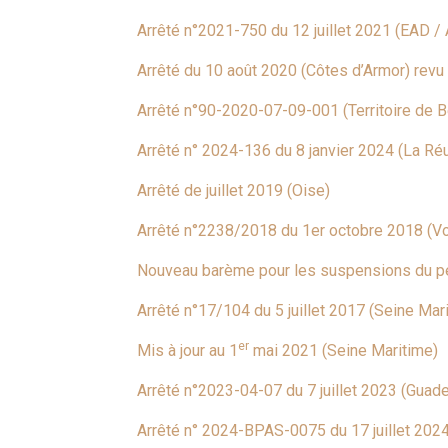
Arrêté n°2021-750 du 12 juillet 2021 (EAD /
Arrêté du 10 août 2020 (Côtes d’Armor) revu
Arrêté n°90-2020-07-09-001 (Territoire de Be
Arrêté n° 2024-136 du 8 janvier 2024 (La Ré
Arrêté de juillet 2019 (Oise)
Arrêté n°2238/2018 du 1er octobre 2018 (V
Nouveau barème pour les suspensions du pe
Arrêté n°17/104 du 5 juillet 2017 (Seine Mar
er
Mis à jour au 1
mai 2021 (Seine Maritime)
Arrêté n°2023-04-07 du 7 juillet 2023 (Guad
Arrêté n° 2024-BPAS-0075 du 17 juillet 202