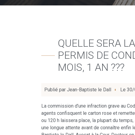
QUELLE SERA LA
PERMIS DE COND
MOIS, 1 AN ???
Publié par
Jean-Baptiste le Dall
Le
30/
La commission d’une infraction grave au Cod
agents confisquent le carton rose et remette
ou 120 h laissera place, la plupart du temp
une longue attente avant de connaître enfin 
Baptiste le Dall, Avocat à la Cour, Docteur e