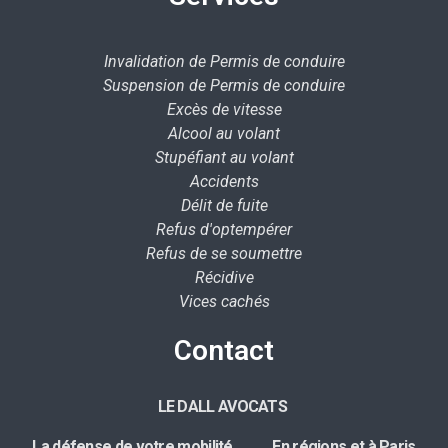
Invalidation de Permis de conduire
Suspension de Permis de conduire
Excès de vitesse
Alcool au volant
Stupéfiant au volant
Accidents
Délit de fuite
Refus d'optempérer
Refus de se soumettre
Récidive
Vices cachés
Contact
LE DALL AVOCATS
La défense de votre mobilité E
n régions et à Paris