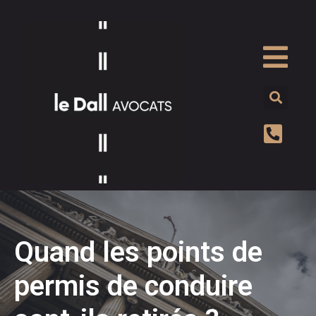
Quand les points de
permis de conduire