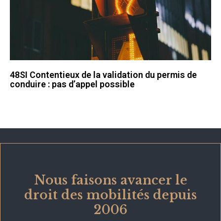
48SI Contentieux de la validation du permis de
conduire : pas d’appel possible
Nous faisons avancer le
droit des mobilités depuis
2006