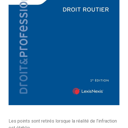
Les points sont retirés lorsque la réalité de l’infraction
est établie