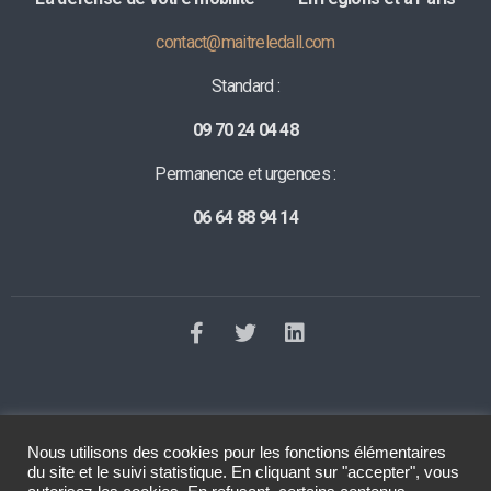
contact@maitreledall.com
Standard :
09 70 24 04 48
Permanence et urgences :
06 64 88 94 14
Nous utilisons des cookies pour les fonctions élémentaires
©2023 Tous droits réservés
Le Dall Avocat
. Réalisation
Raphaelle
du site et le suivi statistique. En cliquant sur "accepter", vous
Baut