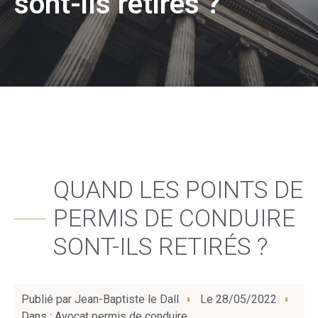
sont-ils retirés ?
QUAND LES POINTS DE
PERMIS DE CONDUIRE
SONT-ILS RETIRÉS ?
Publié par
Jean-Baptiste le Dall
Le
28/05/2022
Dans :
Avocat permis de conduire