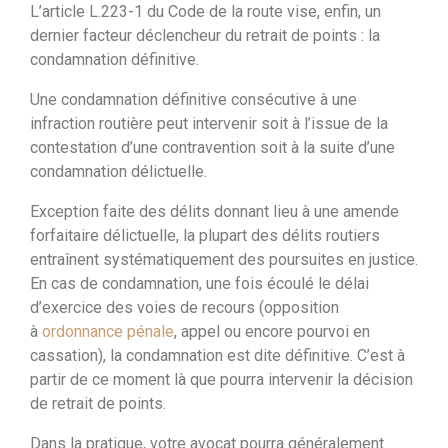
L’article L.223-1 du Code de la route vise, enfin, un
dernier facteur déclencheur du retrait de points : la
condamnation définitive.
Une condamnation définitive consécutive à une
infraction routière peut intervenir soit à l’issue de la
contestation d’une contravention soit à la suite d’une
condamnation délictuelle.
Exception faite des délits donnant lieu à une amende
forfaitaire délictuelle, la plupart des délits routiers
entraînent systématiquement des poursuites en justice.
En cas de condamnation, une fois écoulé le délai
d’exercice des voies de recours (opposition
à
ordonnance pénale
, appel ou encore pourvoi en
cassation), la condamnation est dite définitive. C’est à
partir de ce moment là que pourra intervenir la décision
de retrait de points.
Dans la pratique, votre avocat pourra généralement