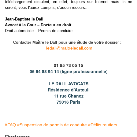
téléchargement circulent, en effet, toujours sur Internet mais ils ne
seront, vous l'aurez compris, d'aucun recours...
Jean-Baptiste le Dall
Avocat à la Cour – Docteur en droit
Droit automobile – Permis de conduire
Contacter Maître le Dall pour une étude de votre dossier :
ledall@maitreledall.com
01 85 73 05 15
06 64 88 94 14 (ligne professionnelle)
LE DALL AVOCATS
Résidence d'Auteuil
11 rue Chanez
75016
Paris
#FAQ
#Suspension de permis de conduire
#Délits routiers