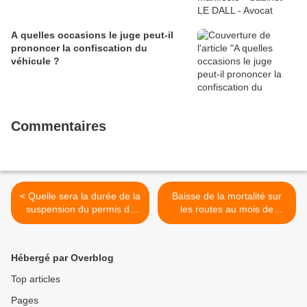
A quelles occasions le juge peut-il
prononcer la confiscation du
véhicule ?
Commentaires
< Quelle sera la durée de la
Baisse de la mortalité sur
suspension du permis de
les routes au mois de
conduire prise par le préfet
février >
?
Hébergé par Overblog
Top articles
Pages