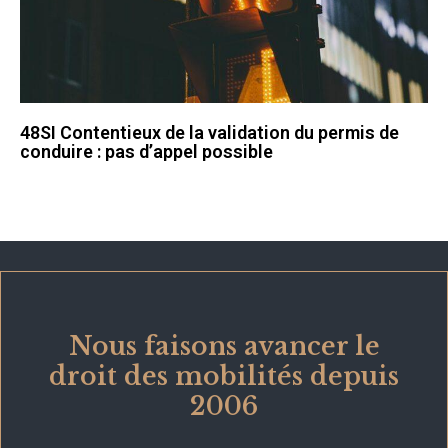
48SI Contentieux de la validation du permis de
conduire : pas d’appel possible
Nous faisons avancer le
droit des mobilités depuis
2006