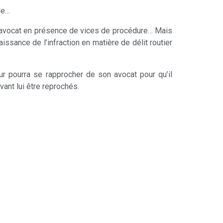
le…
e l’avocat en présence de vices de procédure… Mais
issance de l’infraction en matière de délit routier
r pourra se rapprocher de son avocat pour qu’il
vant lui être reprochés.