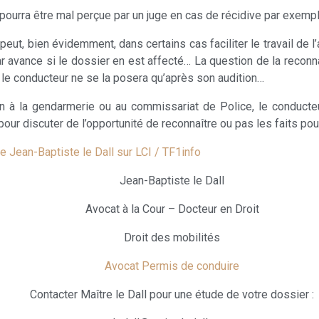
 pourra être mal perçue par un juge en cas de récidive par exemp
peut, bien évidemment, dans certains cas faciliter le travail d
par avance si le dossier en est affecté… La question de la reconna
 le conducteur ne se la posera qu’après son audition…
n à la gendarmerie ou au commissariat de Police, le conducteu
pour discuter de l’opportunité de reconnaître ou pas les faits pou
e Jean-Baptiste le Dall sur LCI / TF1info
Jean-Baptiste le Dall
Avocat à la Cour – Docteur en Droit
Droit des mobilités
Avocat Permis de conduire
Contacter Maître le Dall pour une étude de votre dossier :