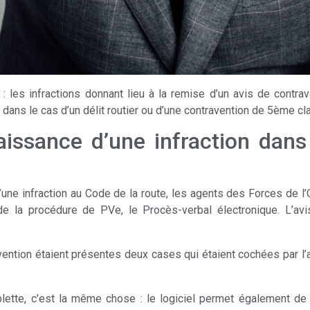
: les infractions donnant lieu à la remise d’un avis de contrav
 dans le cas d’un délit routier ou d’une contravention de 5ème cl
aissance d’une infraction dan
d’une infraction au Code de la route, les agents des Forces de l’
 de la procédure de PVe, le Procès-verbal électronique. L’a
ention étaient présentes deux cases qui étaient cochées par l’
tte, c’est la même chose : le logiciel permet également de rec