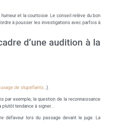
 humeur et la courtoisie. Le conseil relève du bon
ordre à pousser les investigations avec parfois à
cadre d’une audition à la
 usage de stupéfiants
…).
mis par exemple, la question de la reconnaissance
a plutôt tendance à signer…
tre défaveur lors du passage devant le juge. La