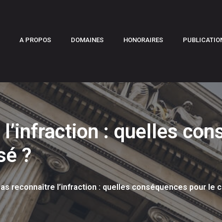
A PROPOS
DOMAINES
HONORAIRES
PUBLICATIO
l’infraction : quelles co
sé ?
as reconnaître l’infraction : quelles conséquences pour le 