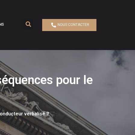
NS
NOUS CONTACTER
nséquences pour le
conducteur verbalisé ?