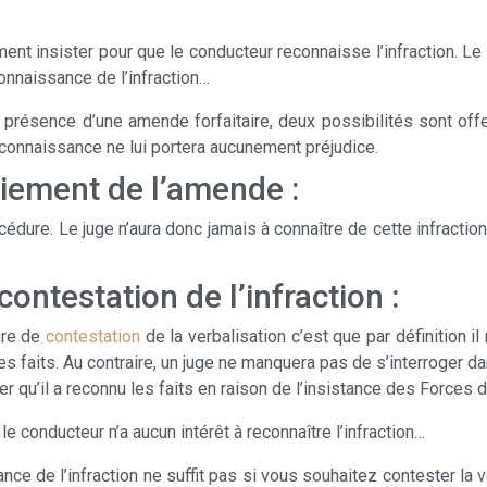
ent insister pour que le conducteur reconnaisse l’infraction. Le 
onnaissance de l’infraction…
présence d’une amende forfaitaire, deux possibilités sont offert
connaissance ne lui portera aucunement préjudice.
iement de l’amende :
édure. Le juge n’aura donc jamais à connaître de cette infractio
ontestation de l’infraction :
ure de
contestation
de la verbalisation c’est que par définition il 
es faits. Au contraire, un juge ne manquera pas de s’interroger da
r qu’il a reconnu les faits en raison de l’insistance des Forces d
le conducteur n’a aucun intérêt à reconnaître l’infraction…
ce de l’infraction ne suffit pas si vous souhaitez contester la 