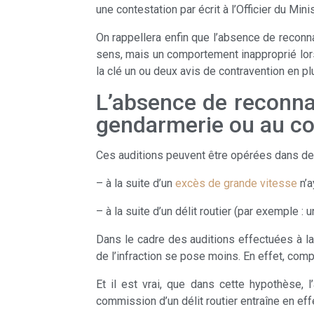
une contestation par écrit à l’Officier du Mini
On rappellera enfin que l’absence de reconna
sens, mais un comportement inapproprié lors
la clé un ou deux avis de contravention en p
L’absence de reconnai
gendarmerie ou au co
Ces auditions peuvent être opérées dans deu
– à la suite d’un
excès de grande vitesse
n’a
– à la suite d’un délit routier (par exemple : u
Dans le cadre des auditions effectuées à la
de l’infraction se pose moins. En effet, com
Et il est vrai, que dans cette hypothèse,
commission d’un délit routier entraîne en eff