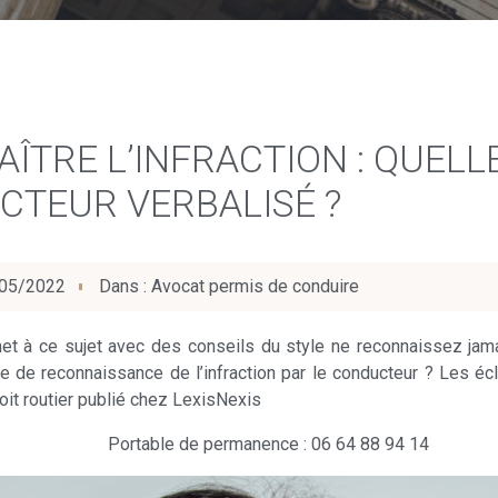
AÎTRE L’INFRACTION : QUEL
CTEUR VERBALISÉ ?
05/2022
Dans :
Avocat permis de conduire
net à ce sujet avec des conseils du style ne reconnaissez jama
 de reconnaissance de l’infraction par le conducteur ? Les écl
roit routier publié chez LexisNexis
Portable de permanence : 06 64 88 94 14