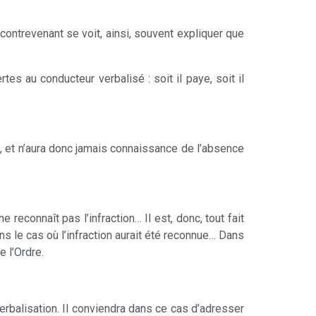
contrevenant se voit, ainsi, souvent expliquer que
es au conducteur verbalisé : soit il paye, soit il
n, et n’aura donc jamais connaissance de l’absence
ne reconnaît pas l’infraction… Il est, donc, tout fait
ns le cas où l’infraction aurait été reconnue… Dans
e l’Ordre.
verbalisation. Il conviendra dans ce cas d’adresser