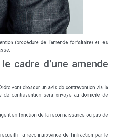
ention (procédure de l’amende forfaitaire) et les
asse.
s le cadre d’une amende
Ordre vont dresser un avis de contravention via la
vis de contravention sera envoyé au domicile de
agent en fonction de la reconnaissance ou pas de
ueillir la reconnaissance de l’infraction par le