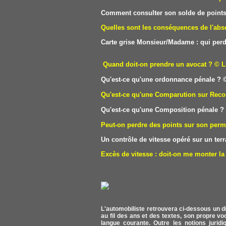
Comment consulter son solde de points 
Quelles sont les conséquences de l'abse
Carte grise Monsieur/Madame : qui perd
Quand doit-on prendre un avocat ?
© L
Qu'est-ce qu'une ordonnance pénale ?
©
Qu'est-ce qu'une Comparution sur Reco
Qu'est-ce qu'une Composition pénale ?
Peut-on perdre des points sur son perm
Un contrôle de vitesse opéré sur un terra
Excès de vitesse : doit-on me monter la 
L'automobiliste retrouvera ci-dessous un di
au fil des ans et des textes, son propre v
langue courante. Outre les notions juridiq