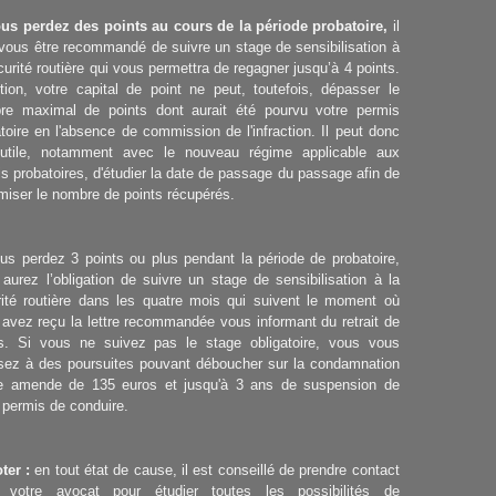
ous perdez des points au cours de la période probatoire,
il
vous être recommandé de suivre un stage de sensibilisation à
curité routière qui vous permettra de regagner jusqu’à 4 points.
tion, votre capital de point ne peut, toutefois, dépasser le
re maximal de points dont aurait été pourvu votre permis
toire en l'absence de commission de l'infraction. Il peut donc
 utile, notamment avec le nouveau régime applicable aux
s probatoires, d'étudier la date de passage du passage afin de
iser le nombre de points récupérés.
us perdez 3 points ou plus pendant la période de probatoire,
aurez l’obligation de suivre un stage de sensibilisation à la
rité routière dans les quatre mois qui suivent le moment où
avez reçu la lettre recommandée vous informant du retrait de
ts. Si vous ne suivez pas le stage obligatoire, vous vous
sez à des poursuites pouvant déboucher sur la condamnation
e amende de 135 euros et jusqu'à 3 ans de suspension de
 permis de conduire.
ter :
en tout état de cause, il est conseillé de prendre contact
 votre avocat pour étudier toutes les possibilités de