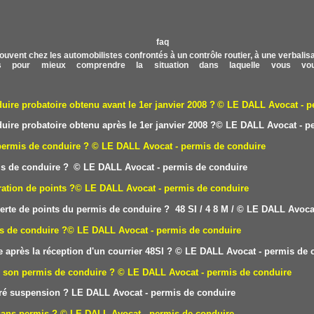
ouvent chez les automobilistes confrontés à un contrôle routier, à une verbalisati
 pour mieux comprendre la situation dans laquelle vous vou
re probatoire obtenu avant le 1er janvier 2008 ?
© LE DALL
Avocat - p
re probatoire obtenu après le 1er janvier 2008 ?
© LE DALL
Avocat - p
permis de conduire ?
© LE DALL Avocat - permis de conduire
is de conduire ?
© LE DALL Avocat - permis de conduire
ation de points ?
© LE DALL Avocat - permis de conduire
erte de points du permis de conduire ? 48 SI /
4
8 M /
© LE DALL Avocat
is de conduire ?
© LE DALL Avocat - permis de conduire
 après la réception d'un courrier 48SI ?
© LE DALL Avocat - permis de 
e son permis de conduire ?
© LE DALL Avocat - permis de conduire
éré suspension ?
LE DAL
L Avocat - permis de conduire
sans permis ?
© LE DALL Avocat - permis de conduire