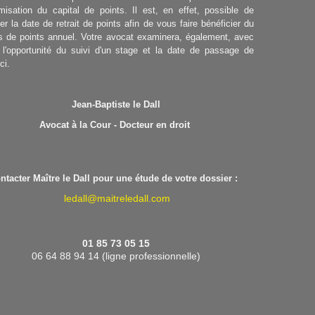
isation du capital de points. Il est, en effet, possible de
er la date de retrait de points afin de vous faire bénéficier du
s de points annuel. Votre avocat examinera, également, avec
 l'opportunité du suivi d'un stage et la date de passage de
ci.
Jean-Baptiste le Dall
Avocat à la Cour - Docteur en droit
ntacter Maître le Dall pour une étude de votre dossier :
ledall@maitreledall.com
01 85 73 05 15
06 64 88 94 14 (ligne professionnelle)