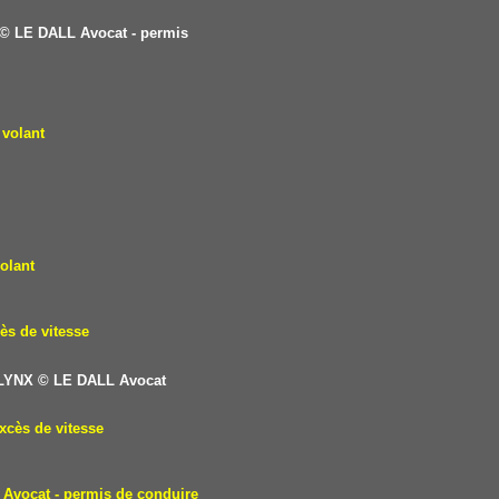
© LE DALL Avocat - permis
 volant
olant
ès de vitesse
 LYNX
© LE DALL Avocat
xcès de vitesse
Avocat - permis de conduire