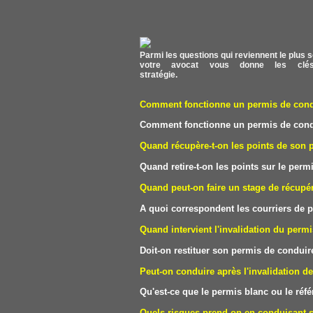
Parmi les questions qui reviennent le plus s
votre avocat vous donne les clés
stratégie.
Comment fonctionne un permis de condui
Comment fonctionne un permis de condui
Quand récupère-t-on les points de son 
Quand retire-t-on les points sur le perm
Quand peut-on faire un stage de récupér
A quoi correspondent les courriers de p
Quand intervient l'invalidation du perm
Doit-on restituer son permis de conduire
Peut-on conduire après l'invalidation d
Qu'est-ce que le permis blanc ou le réf
Quels risques prend-on en conduisant 