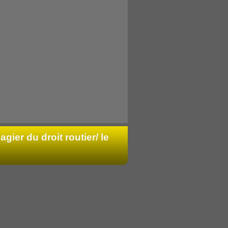
agier du droit routier/ le