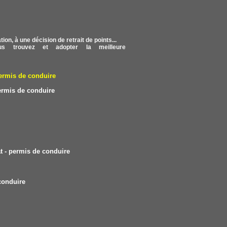
on, à une décision de retrait de points...
s trouvez et adopter la meilleure
ermis de conduire
ermis de conduire
 - permis de conduire
conduire