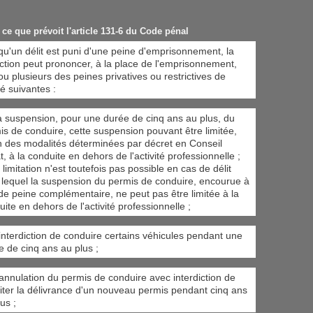
 ce que prévoit l'article 131-6 du Code pénal
qu'un délit est puni d'une peine d'emprisonnement, la
diction peut prononcer, à la place de l'emprisonnement,
ou plusieurs des peines privatives ou restrictives de
té suivantes :
a suspension, pour une durée de cinq ans au plus, du
is de conduire, cette suspension pouvant être limitée,
n des modalités déterminées par décret en Conseil
t, à la conduite en dehors de l'activité professionnelle ;
 limitation n'est toutefois pas possible en cas de délit
 lequel la suspension du permis de conduire, encourue à
e de peine complémentaire, ne peut pas être limitée à la
ite en dehors de l'activité professionnelle ;
'interdiction de conduire certains véhicules pendant une
e de cinq ans au plus ;
'annulation du permis de conduire avec interdiction de
iciter la délivrance d'un nouveau permis pendant cinq ans
us ;