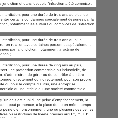
a juridiction et dans lesquels l'infraction a été commise ;
'interdiction, pour une durée de trois ans au plus, de
uenter certains condamnés spécialement désignés par la
iction, notamment les auteurs ou complices de l'infraction
'interdiction, pour une durée de trois ans au plus,
trer en relation avec certaines personnes spécialement
gnées par la juridiction, notamment la victime de
action ;
L'interdiction, pour une durée de cinq ans au plus,
ercer une profession commerciale ou industrielle, de
er, d'administrer, de gérer ou de contrôler à un titre
conque, directement ou indirectement, pour son propre
te ou pour le compte d'autrui, une entreprise
erciale ou industrielle ou une société commerciale.
qu'un délit est puni d'une peine d'emprisonnement, la
diction peut prononcer, à la place de ou en même temps
la peine d'emprisonnement, une ou plusieurs des peines
tives ou restrictives de liberté prévues aux 6°, 7°, 10°,