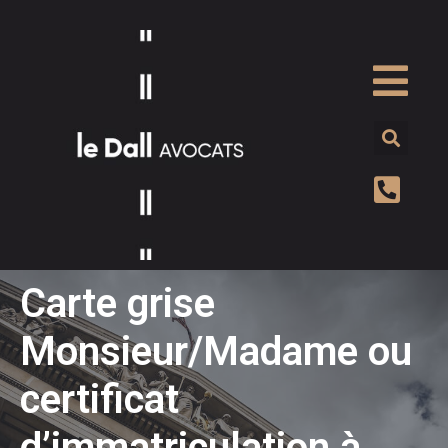
Carte grise
Monsieur/Madame ou
certificat
d’immatriculation à