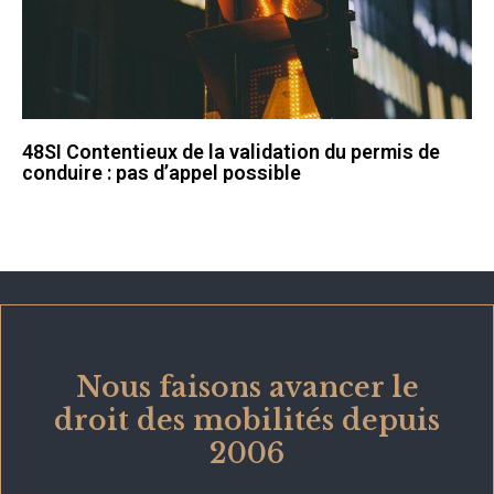
48SI Contentieux de la validation du permis de
conduire : pas d’appel possible
Nous faisons avancer le
droit des mobilités depuis
2006