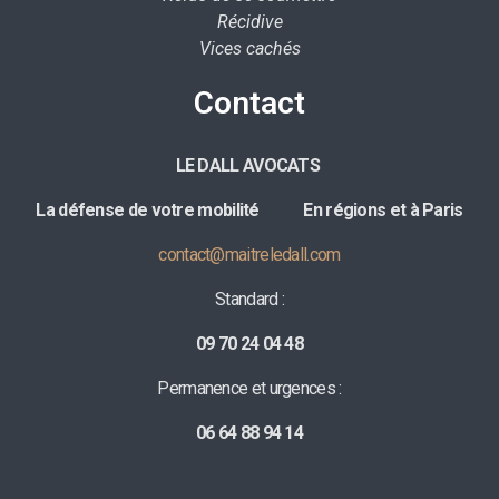
Récidive
Vices cachés
Contact
LE DALL AVOCATS
La défense de votre mobilité E
n régions et à Paris
contact@maitreledall.com
Standard :
09 70 24 04 48
Permanence et urgences :
06 64 88 94 14