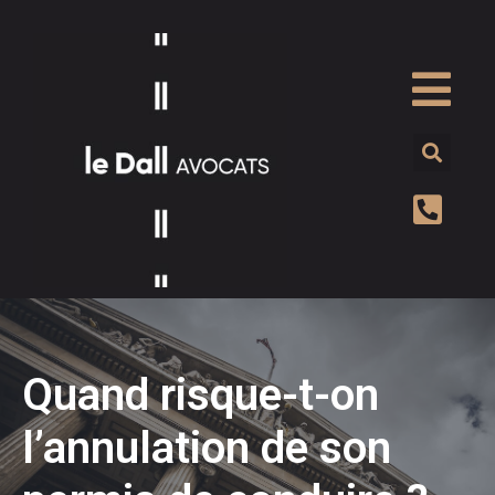
Quand risque-t-on
l’annulation de son