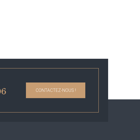
06
CONTACTEZ-NOUS !