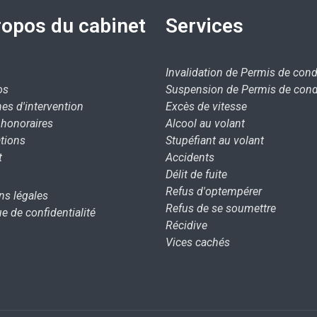
ropos du cabinet
Services
Invalidation de Permis de cond
os
Suspension de Permis de cond
es d'intervention
Excès de vitesse
/ honoraires
Alcool au volant
tions
Stupéfiant au volant
t
Accidents
Délit de fuite
Refus d'optempérer
ns légales
Refus de se soumettre
ue de confidentialité
Récidive
Vices cachés