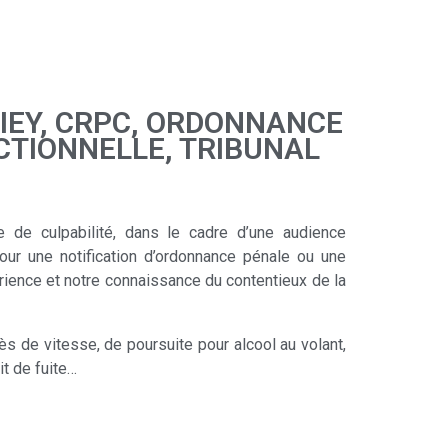
RIEY, CRPC, ORDONNANCE
CTIONNELLE, TRIBUNAL
de culpabilité, dans le cadre d’une audience
ur une notification d’ordonnance pénale ou une
ience et notre connaissance du contentieux de la
s de vitesse, de poursuite pour alcool au volant,
t de fuite…