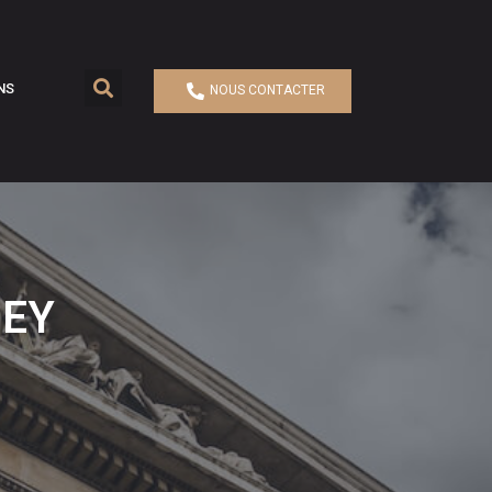
NS
NOUS CONTACTER
IEY