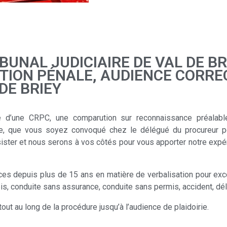
BUNAL JUDICIAIRE DE VAL DE B
TION PÉNALE, AUDIENCE CORRE
 DE BRIEY
’une CRPC, une comparution sur reconnaissance préalable 
ce, que vous soyez convoqué chez le délégué du procureur po
ster et nous serons à vos côtés pour vous apporter notre expér
es depuis plus de 15 ans en matière de verbalisation pour excè
s, conduite sans assurance, conduite sans permis, accident, déli
t au long de la procédure jusqu’à l’audience de plaidoirie.