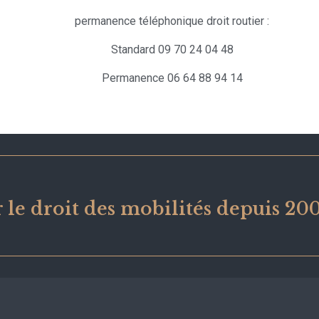
permanence téléphonique droit routier :
Standard 09 70 24 04 48
Permanence 06 64 88 94 14
 le droit des mobilités depuis 20