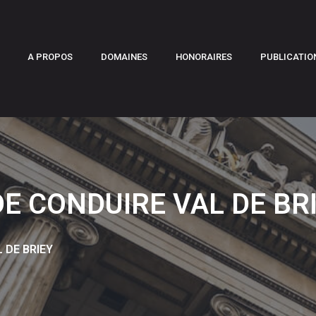
A PROPOS
DOMAINES
HONORAIRES
PUBLICATIO
E CONDUIRE VAL DE BR
 DE BRIEY