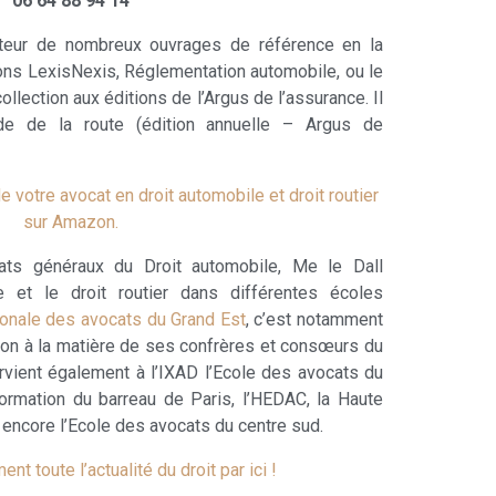
06 64 88 94 14
auteur de nombreux ouvrages de référence en la
tions LexisNexis, Réglementation automobile, ou le
ollection aux éditions de l’Argus de l’assurance. Il
e de la route (édition annuelle – Argus de
 votre avocat en droit automobile et droit routier
sur Amazon.
tats généraux du Droit automobile, Me le Dall
e et le droit routier dans différentes écoles
ionale des avocats du Grand Est
, c’est notamment
ation à la matière de ses confrères et consœurs du
tervient également à l’IXAD l’Ecole des avocats du
formation du barreau de Paris, l’HEDAC, la Haute
encore l’Ecole des avocats du centre sud.
t toute l’actualité du droit par ici !